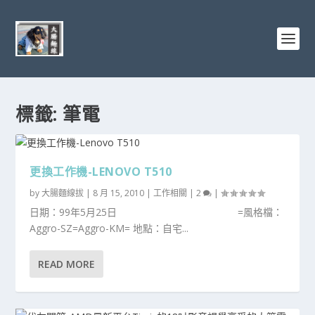
標籤:
筆電
更換工作機-LENOVO T510
by
大腸麵線拔
|
8 月 15, 2010
|
工作相關
|
2
|
日期：99年5月25日 =風格檔：
Aggro-SZ=Aggro-KM= 地點：自宅...
READ MORE