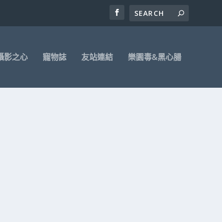
攝影之心
寵物誌
友站連結
樂園毒&黑心腸