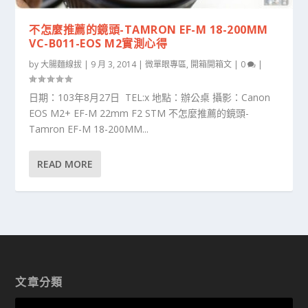
不怎麼推薦的鏡頭-TAMRON EF-M 18-200MM
VC-B011-EOS M2實測心得
by
大腸麵線拔
|
9 月 3, 2014
|
微單眼專區
,
開箱開箱文
|
0
|
日期：103年8月27日 TEL:x 地點：辦公桌 攝影：Canon
EOS M2+ EF-M 22mm F2 STM 不怎麼推薦的鏡頭-
Tamron EF-M 18-200MM...
READ MORE
文章分類