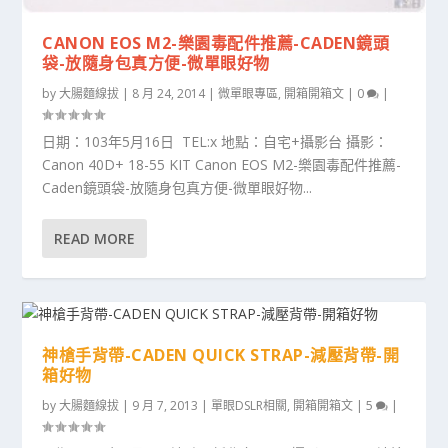
CANON EOS M2-樂園毒配件推薦-CADEN鏡頭
袋-放隨身包真方便-微單眼好物
by
大腸麵線拔
|
8 月 24, 2014
|
微單眼專區
,
開箱開箱文
|
0
|
日期：103年5月16日 TEL:x 地點：自宅+攝影台 攝影：
Canon 40D+ 18-55 KIT Canon EOS M2-樂園毒配件推薦-
Caden鏡頭袋-放隨身包真方便-微單眼好物...
READ MORE
神槍手背帶-CADEN QUICK STRAP-減壓背帶-開
箱好物
by
大腸麵線拔
|
9 月 7, 2013
|
單眼DSLR相關
,
開箱開箱文
|
5
|