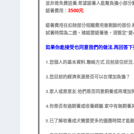
並非是免費送養.希望認養人能幫負擔小部分醫
3500元
認養費用：
認養費用在扣除部分相關費用後剩餘的部份.
試養時間為二週，確認要認養後，須簽定”愛
如果你能接受也同意我們的做法.再回答下
1.您個人的基本資料.聯絡方式.目前居住狀況
2.您目前的經濟來源是否可以在增加負擔？
3.家人或是室友.他們是否同意飼養或再增加狗
4.你是否有過飼養或收養經驗.家中有無飼養
5.已了解收養成犬需要更多的適應時間才能