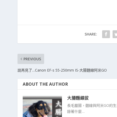
SHARE:
PREVIOUS
說再見了…Canon EF-s 55-250mm IS-大腸麵線阿米GO
ABOUT THE AUTHOR
大腸麵線拔
長毛臘腸，麵線與阿米GO的
錄著什麼…