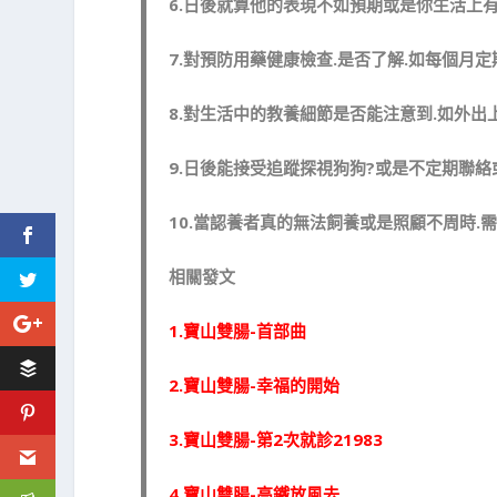
6.日後就算他的表現不如預期或是你生活上
7.對預防用藥健康檢查.是否了解.如每個月
8.對生活中的教養細節是否能注意到.如外出
9.日後能接受追蹤探視狗狗?或是不定期聯絡
10.當認養者真的無法飼養或是照顧不周時.
相關發文
1.寶山雙腸-首部曲
2.寶山雙腸-幸福的開始
3.寶山雙腸-第2次就診21983
4.寶山雙腸-高鐵放風去