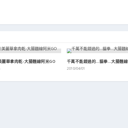
E美麗華拿肉乾-大腸麵線阿米GO
千萬不能錯過的…貓拳…大腸麵線
4
2010/04/01