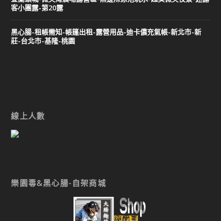
客小團露-第20露
黑心腸-租帳需知-帳篷出租-露營用品-迪卡儂充氣帳-新北市-新
莊-台北市-基隆-桃園
線上人數
樂園毒&黑心腸-自架商城