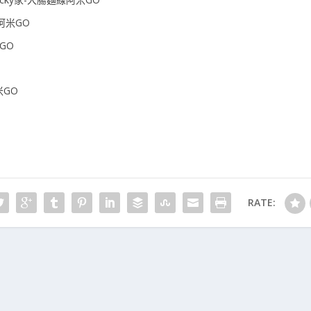
阿米GO
GO
米GO
RATE: