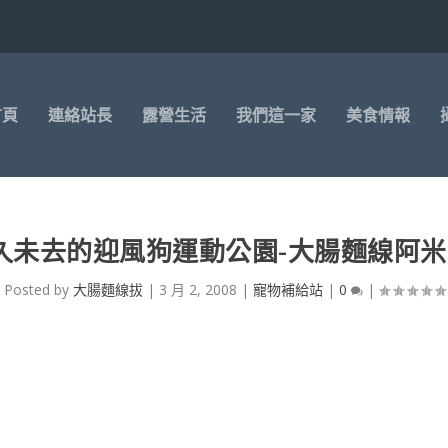
首頁
連絡站長
露營生活
我們這一家
美食情報
久未去的迎風狗運動公園-大腸麵線阿米
Posted by
大腸麵線拔
|
3 月 2, 2008
|
寵物補給站
|
0
|