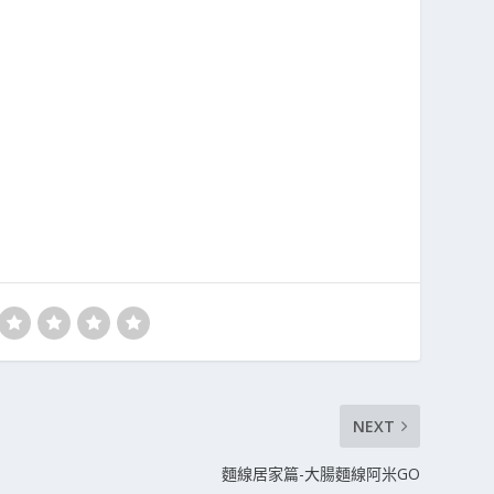
NEXT
麵線居家篇-大腸麵線阿米GO