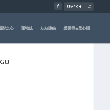
攝影之心
寵物誌
友站連結
樂園毒&黑心腸
GO