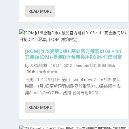
READ MORE
[ROM](1/8更新D版)-基於官方飛羽0103。4.1
完善版(QM)-自制DIY台灣專用ROM-烈焰限定
by
大腸麵線拔
|
10 月 1, 2012
|
Android相關
,
團購代購區
|
156
|
日期：101年9月1日 適用：ainol novo7-fire烈焰 更新
時間：1月8日更新飛羽D版-基於飛羽0103最終版本 艾
諾Ainol NOVO7 Fire-烈焰-台灣專用ROM...
READ MORE