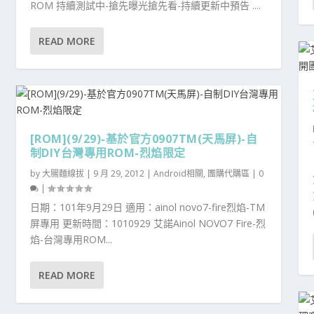
ROM 持續測試中-搶先曝光搶先看-持續更新中預告 ....
READ MORE
[ROM](9/29)-基於官方0907TM(天馬屏)-自
制DIY台灣專用ROM-烈焰限定
by
大腸麵線拔
|
9 月 29, 2012
|
Android相關
,
團購代購區
|
0
|
日期：101年9月29日 適用：ainol novo7-fire烈焰-TM
屏專用 更新時間：1010929 艾諾Ainol NOVO7 Fire-烈
焰-台灣專用ROM...
READ MORE