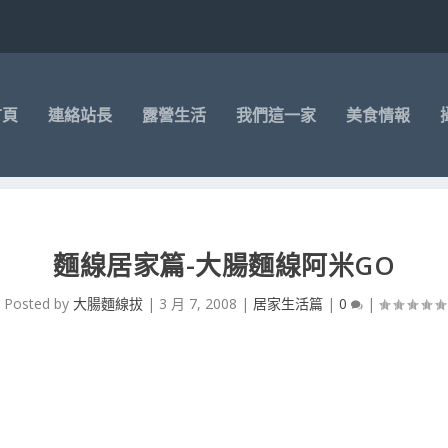
首頁
連絡站長
露營生活
我們這一家
美食情報
麵線居家篇-大腸麵線阿米GO
Posted by
大腸麵線拔
|
3 月 7, 2008
|
居家生活篇
|
0
|