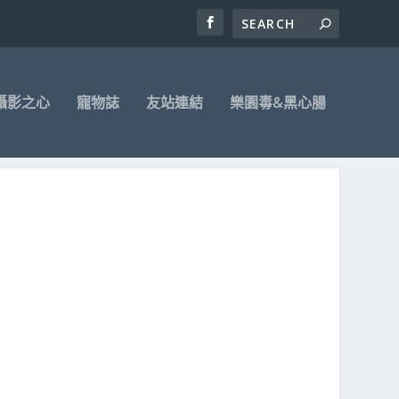
攝影之心
寵物誌
友站連結
樂園毒&黑心腸