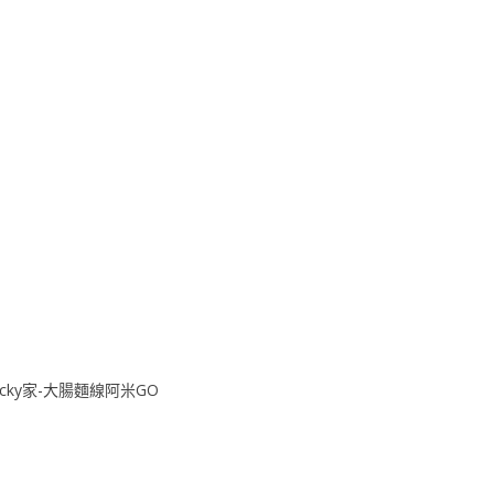
Becky家-大腸麵線阿米GO