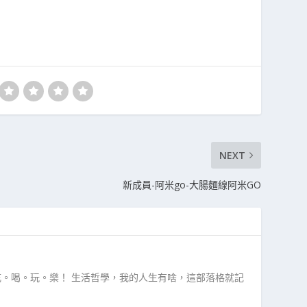
NEXT
新成員-阿米go-大腸麵線阿米GO
吃。喝。玩。樂！ 生活哲學，我的人生有啥，這部落格就記