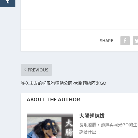
SHARE:
PREVIOUS
許久未去的迎風狗運動公園-大腸麵線阿米GO
ABOUT THE AUTHOR
大腸麵線拔
長毛臘腸，麵線與阿米GO的
錄著什麼…