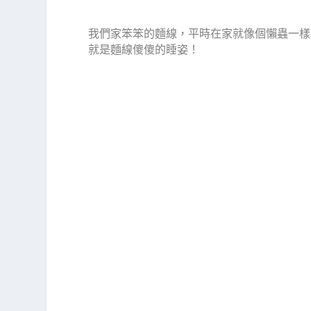
我們家笨笨的麵線，平時在家就像個懶蟲一樣
就是麵線傻傻的睡姿！