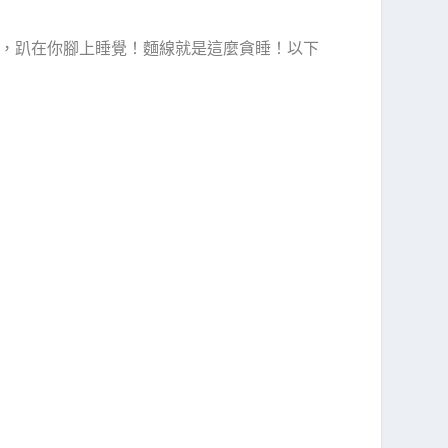
，趴在你腳上睡覺！麵線就是這麼貪睡！以下