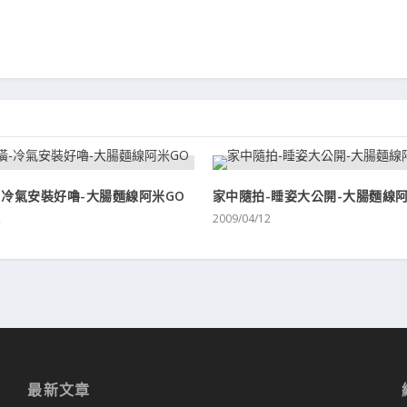
-冷氣安裝好嚕-大腸麵線阿米GO
家中隨拍-睡姿大公開-大腸麵線阿
2
2009/04/12
最新文章