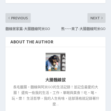
PREVIOUS
NEXT
麵線居家篇-大腸麵線阿米GO
熊~~~來了-大腸麵線阿米GO
ABOUT THE AUTHOR
大腸麵線拔
長毛臘腸，麵線與阿米GO的生活記錄！並記念最愛的大
腸！ 還有一些我的生活，工作，單眼與美食！吃。喝。
玩。樂！ 生活哲學，我的人生有啥，這部落格就記錄著什
麼…