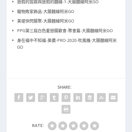
放假的拔麻與放假的麵線-1-大腸麵線阿米GO
寵物敗家飾品-大腸麵線阿米GO
美堤快閃腸聚-大腸麵線阿米GO
PPG第三屆白色愛戀腸歡會-聚會篇-大腸麵線阿米GO
身在福中不知福-美儂-PRO-2020-吹風機-大腸麵線阿米
GO
SHARE:
RATE: