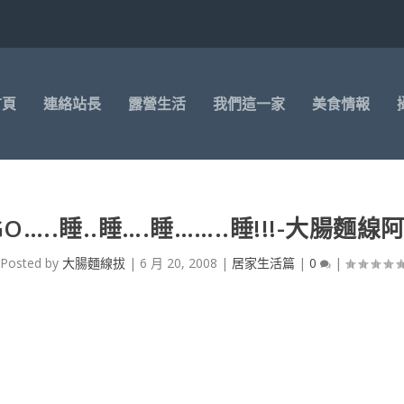
首頁
連絡站長
露營生活
我們這一家
美食情報
O…..睡..睡….睡……..睡!!!-大腸麵線
Posted by
大腸麵線拔
|
6 月 20, 2008
|
居家生活篇
|
0
|