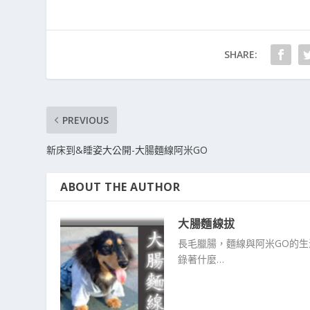
SHARE:
PREVIOUS
新床到&睡姿大公開-大腸麵線阿米GO
ABOUT THE AUTHOR
大腸麵線拔
長毛臘腸，麵線與阿米GO的
錄著什麼…