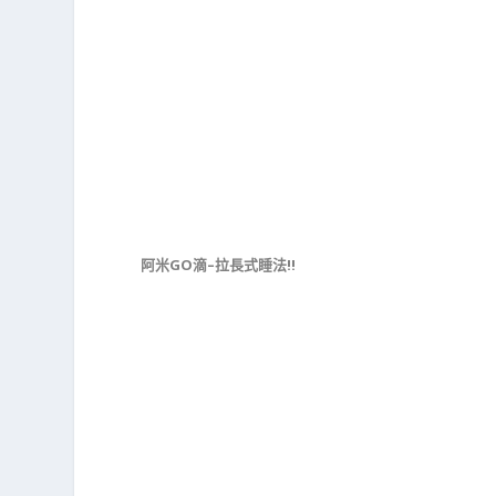
阿米GO滴–拉長式睡法!!