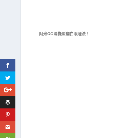
阿米GO滴變型翻白眼睡法！