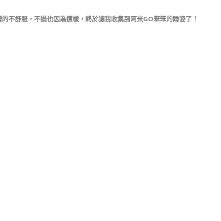
體的不舒服，不過也因為這樣，終於讓我收集到阿米GO笨笨的睡姿了！