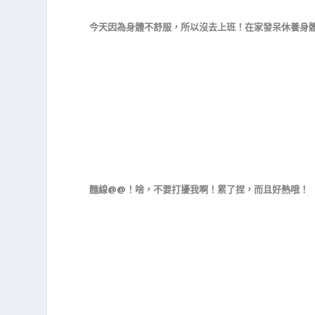
今天因為身體不舒服，所以沒去上班！在家發呆休養身
麵線@@！啥，不要打擾我啊！累了捏，而且好熱哦！