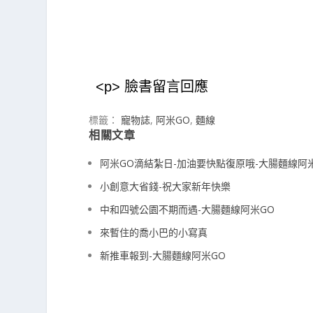
<p> 臉書留言回應
標籤：
寵物誌
,
阿米GO
,
麵線
相關文章
阿米GO滴結紮日-加油要快點復原哦-大腸麵線阿
小創意大省錢-祝大家新年快樂
中和四號公園不期而遇-大腸麵線阿米GO
來暫住的喬小巴的小寫真
新推車報到-大腸麵線阿米GO