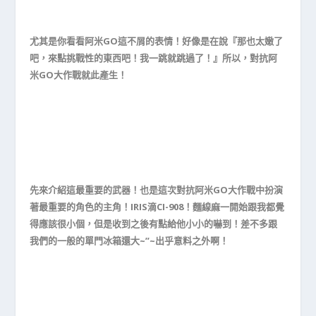
尤其是你看看阿米GO這不屑的表情！好像是在說『那也太嫩了
吧，來點挑戰性的東西吧！我一跳就跳過了！』所以，對抗阿
米GO大作戰就此產生！
先來介紹這最重要的武器！也是這次對抗阿米GO大作戰中扮演
著最重要的角色的主角！IRIS滴CI-908！麵線麻一開始跟我都覺
得應該很小個，但是收到之後有點給他小小的嚇到！差不多跟
我們的一般的單門冰箱還大~”~出乎意料之外啊！