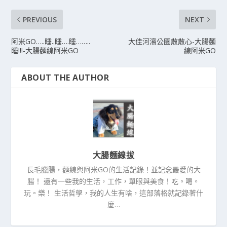
PREVIOUS
NEXT
阿米GO…..睡..睡….睡……..
大佳河濱公園散散心-大腸麵
睡!!!-大腸麵線阿米GO
線阿米GO
ABOUT THE AUTHOR
大腸麵線拔
長毛臘腸，麵線與阿米GO的生活記錄！並記念最愛的大
腸！ 還有一些我的生活，工作，單眼與美食！吃。喝。
玩。樂！ 生活哲學，我的人生有啥，這部落格就記錄著什
麼…