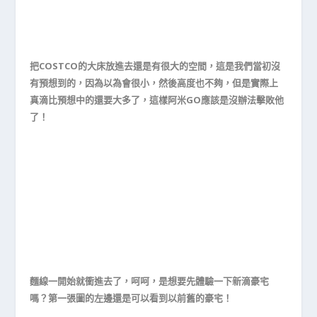
把COSTCO的大床放進去還是有很大的空間，這是我們當初沒
有預想到的，因為以為會很小，然後高度也不夠，但是實際上
真滴比預想中的還要大多了，這樣阿米GO應該是沒辦法擊敗他
了！
麵線一開始就衝進去了，呵呵，是想要先體驗一下新滴豪宅
嗎？第一張圖的左邊還是可以看到以前舊的豪宅！