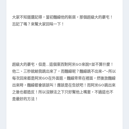
大家不知道還記得，當初麵線他的新居，那個超級大的豪宅！
忘記了嗎？來幫大家回味一下！
超級大的豪宅，但是…這個東西對阿米GO來說!!並不算什麼！
他二、三秒就給我跳出來了，而麵線呢？麵線跳不出來~”~所以
每次回來都是阿米GO在外面逛，麵線乖乖在裡面，然後放麵線
出來時，麵線都會該該叫！應該是在告狀吧！而阿米GO跳出來
之後也都造反！所以沒辦法之下只好幫他上嘴套，不過這也不
是最好的方法！