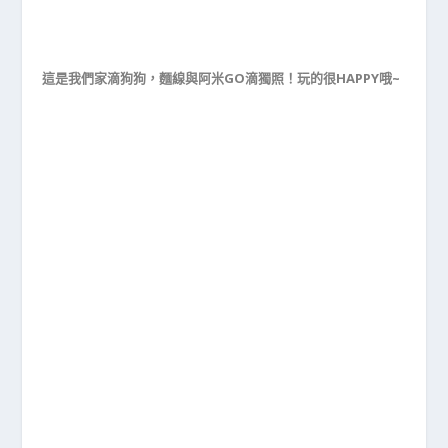
這是我們家滴狗狗，麵線與阿米GO滴獨照！玩的很HAPPY哦~