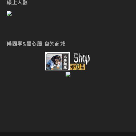
線上人數
樂園毒&黑心腸-自架商城