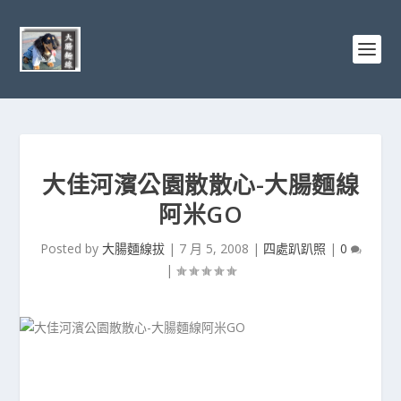
大佳河濱公園散散心-大腸麵線
阿米GO
Posted by
大腸麵線拔
|
7 月 5, 2008
|
四處趴趴照
|
0
|