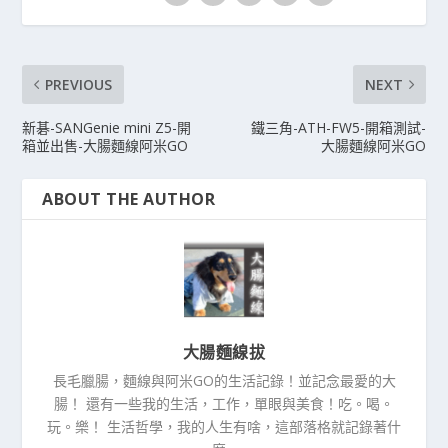
PREVIOUS
NEXT
新碁-SANGenie mini Z5-開
鐵三角-ATH-FW5-開箱測試-
箱並出售-大腸麵線阿米GO
大腸麵線阿米GO
ABOUT THE AUTHOR
大腸麵線拔
長毛臘腸，麵線與阿米GO的生活記錄！並記念最愛的大
腸！ 還有一些我的生活，工作，單眼與美食！吃。喝。
玩。樂！ 生活哲學，我的人生有啥，這部落格就記錄著什