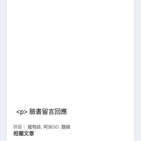
<p> 臉書留言回應
標籤：
寵物誌
,
阿米GO
,
麵線
相關文章