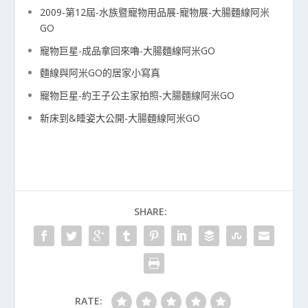
2009-第12屆-水族暨寵物用品展-寵物展-大腸麵線阿米
GO
寵物巨星-成品拿回來嚕-大腸麵線阿米GO
麵線與阿米GO的居家小寫真
寵物巨星-約王子公主家拍照-大腸麵線阿米GO
新床到&睡姿大公開-大腸麵線阿米GO
SHARE:
RATE: