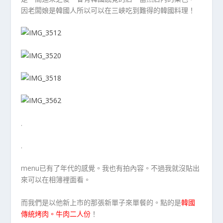
因老闆娘是韓國人所以可以在三峽吃到難得的韓國料理！
.
.
menu已有了年代的感覺。我也有拍內容。不過我就沒貼出
來可以在相簿裡面看。
而我們是以他新上市的那張新單子來單餐的。點的是
韓國
傳統烤肉。牛肉二人份
！