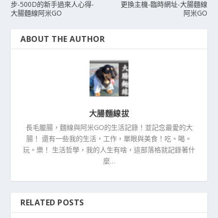
步-500D的新手過來人心得-
更換主機-臨時網址-大腸麵線
大腸麵線阿米GO
阿米GO
ABOUT THE AUTHOR
大腸麵線拔
長毛臘腸，麵線與阿米GO的生活記錄！並記念最愛的大
腸！ 還有一些我的生活，工作，單眼與美食！吃。喝。
玩。樂！ 生活哲學，我的人生有啥，這部落格就記錄著什
麼…
RELATED POSTS