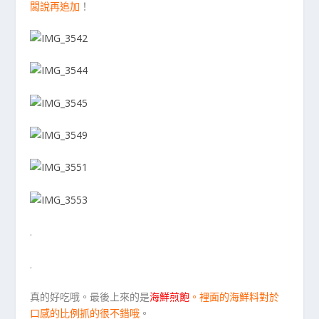
闆說再追加
！
.
.
真的好吃哦。最後上來的是
海鮮煎飽
。裡面的海鮮料對於
口感的比例抓的很不錯哦
。