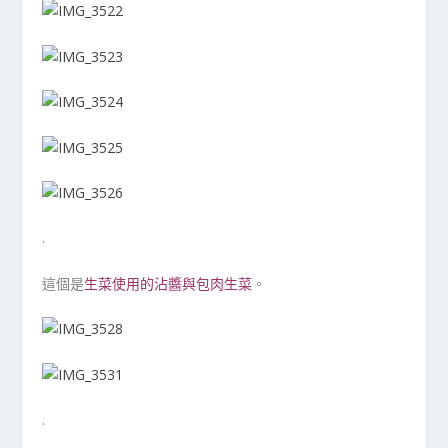
.
這個是
生菜使用的沾醬與包肉生菜
。
.