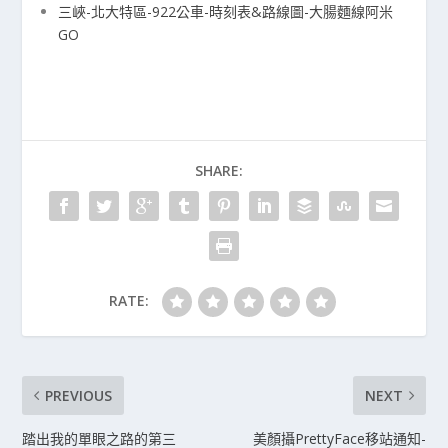
三峽-北大特區-922公車-時刻表&路線圖-大腸麵線阿米
GO
SHARE:
RATE:
PREVIOUS
NEXT
踏出我的單眼之路的第三
美顏攝PrettyFace移站通知-