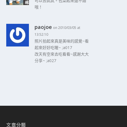
可以去試試。包菜起來還不錯
哦！
paojoe
on 2010/03/05 at
13:52:10
照片拍起來真是美味的感覺~看
起來好好吃喔~ ;a017
改天有空來去吃看看~感謝大大
分享~ ;a027
文章分類