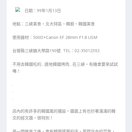
日期：99年1月13日
地點：三峽美食。北大特區。韓廚。韓國美食
使用器材：500D+Canon EF 28mm F1.8 USM
台營縣三峽鎮大學路190號 TEL：02-35012592
不用去韓國吃的…道地韓國烤肉…在三峽。有機會要來試試
嚕！
.
.
.
店內的有許多的韓國風的擺設。牆面上有也抄著滿滿的韓
文的經文牆。很特別！
是一間進來之後。會有韓國感覺的店。當然店內的菜色，