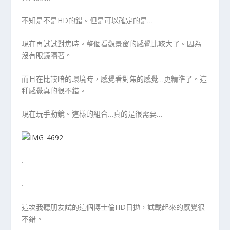
不知是不是HD的錯。但是可以確定的是…
現在再試試對焦時。整個看觀景窗的感覺比較大了。因為
沒有眼鏡隔著。
而且在比較暗的環境時，感覺看對焦的感覺…更精準了。這
種感覺真的很不錯。
現在玩手動鏡。這樣的組合…真的是很需要…
.
.
這次我聽朋友試的這個博士倫HD日拋，試載起來的感覺很
不錯。