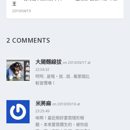
王
2010/04/19
2 COMMENTS
大腸麵線拔
on 2010/03/17 at
22:56:32
呵呵…是哦。就…就…看那個比
較習慣嚕！
米將麻
on 2010/03/16 at
23:25:49
唉啊！最近剛好要買隱形眼
鏡，本來要買嬌生的，被你這