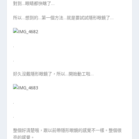
對到…眼睛都快瞎了…
所以…想到的…第一個方法…就是要試試隱形眼鏡了…
.
.
好久沒戴隱形眼鏡了，所以…開始動工啦…
.
.
整個好清楚哦，跟以前帶隱形眼鏡的感覺不一樣。整個很
亮的感覺。