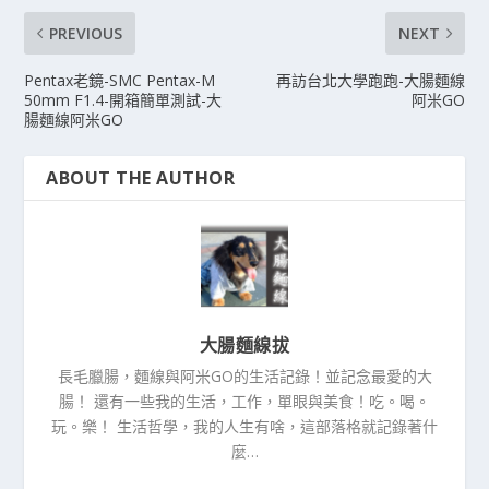
PREVIOUS
NEXT
Pentax老鏡-SMC Pentax-M
再訪台北大學跑跑-大腸麵線
50mm F1.4-開箱簡單測試-大
阿米GO
腸麵線阿米GO
ABOUT THE AUTHOR
大腸麵線拔
長毛臘腸，麵線與阿米GO的生活記錄！並記念最愛的大
腸！ 還有一些我的生活，工作，單眼與美食！吃。喝。
玩。樂！ 生活哲學，我的人生有啥，這部落格就記錄著什
麼…