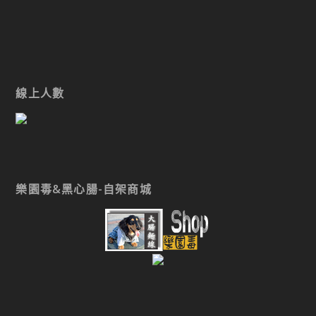
線上人數
樂園毒&黑心腸-自架商城