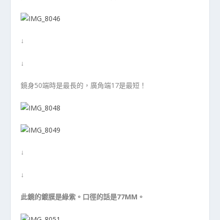
↓
↓
鏡身50端時是最長的，廣角端17是最短！
↓
↓
此鏡的鍍膜是綠紫。口徑的話是77MM。