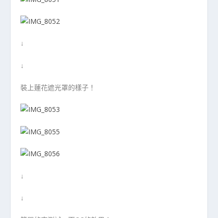
↓
↓
裝上蓮花遮光罩的樣子！
↓
↓