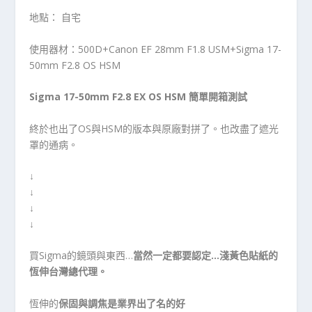
地點： 自宅
使用器材：500D+Canon EF 28mm F1.8 USM+Sigma 17-
50mm F2.8 OS HSM
Sigma 17-50mm F2.8 EX OS HSM 簡單開箱測試
終於也出了OS與HSM的版本與原廠對拼了。也改盡了遮光
罩的通病。
↓
↓
↓
↓
買Sigma的鏡頭與東西…
當然一定都要認定…淺黃色貼紙的
恆伸台灣總代理。
恆伸的
保固與調焦是業界出了名的好