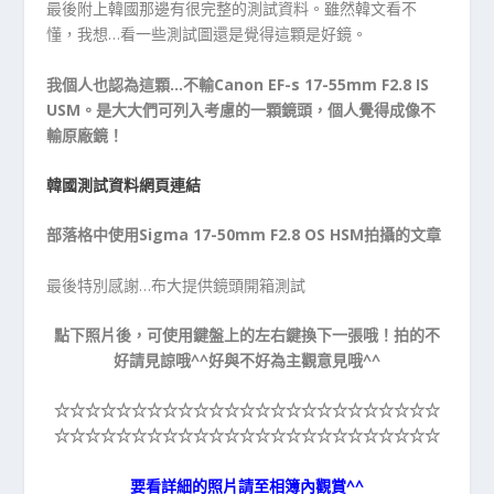
最後附上韓國那邊有很完整的測試資料。雖然韓文看不
懂，我想…看一些測試圖還是覺得這顆是好鏡。
我個人也認為這顆…不輸Canon EF-s 17-55mm F2.8 IS
USM。是大大們可列入考慮的一顆鏡頭，個人覺得成像不
輸原廠鏡！
韓國測試資料網頁連結
部落格中使用Sigma 17-50mm F2.8 OS HSM拍攝的文章
最後特別感謝…布大提供鏡頭開箱測試
點下照片後，可使用鍵盤上的左右鍵換下一張哦！拍的不
好請見諒哦^^好與不好為主觀意見哦^^
☆☆☆☆☆
☆☆☆☆☆
☆☆☆☆☆
☆☆☆☆☆
☆☆☆☆☆
☆☆☆☆☆
☆☆☆☆☆
☆☆☆☆☆
☆☆☆☆☆
☆☆☆☆☆
要看詳細的照片請至相簿內觀賞^^