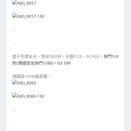
↓
↓
屋子內燈全光。焦段50MM。光圈F2.8。ISO400。
快門1/6
秒(理想安全快門1/80)。OS OFF
縮圖與100%裁原圖。
↓
↓