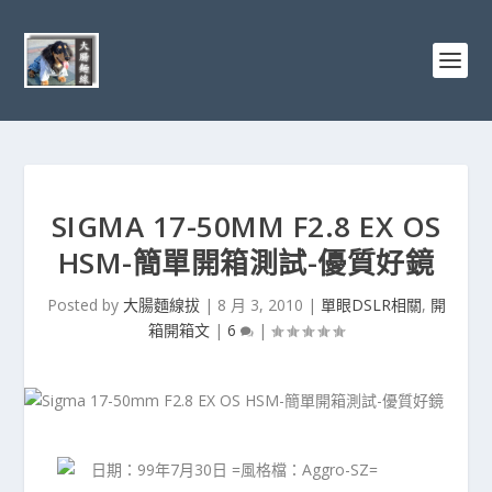
SIGMA 17-50MM F2.8 EX OS
HSM-簡單開箱測試-優質好鏡
Posted by
大腸麵線拔
|
8 月 3, 2010
|
單眼DSLR相關
,
開
箱開箱文
|
6
|
日期：99年7月30日 =風格檔：Aggro-SZ=