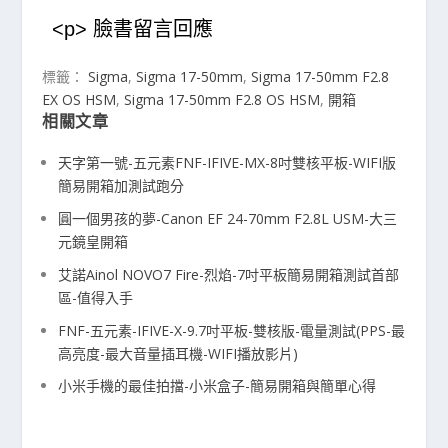
<p> 臉書留言回應
標籤：
Sigma
,
Sigma 17-50mm
,
Sigma 17-50mm F2.8
EX OS HSM
,
Sigma 17-50mm F2.8 OS HSM
,
開箱
相關文章
天字第一號-五元素FNF-IFIVE-MX-8吋雙核平板-WIFI版
簡易開箱加測試跑分
圓一個男孩的夢-Canon EF 24-70mm F2.8L USM-大三
元鏡皇開箱
艾諾Ainol NOVO7 Fire-烈焰-7吋平板簡易開箱測試首部
區-值得入手
FNF-五元素-IFIVE-X-9.7吋平板-雙核版-電量測試(PPS-最
高亮度-最大音量插耳機-WIFI播放影片)
小米手機的最佳拍擋-小米盒子-簡易開箱與簡單心得