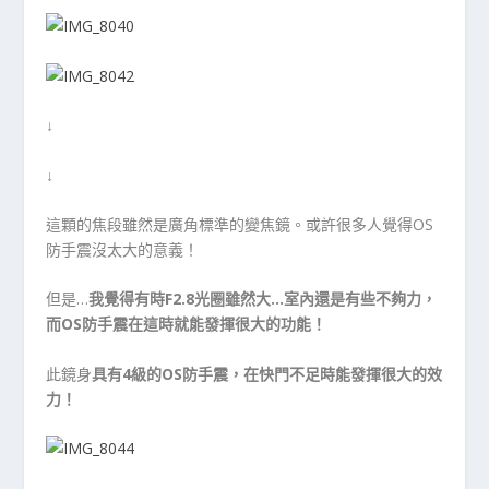
↓
↓
這顆的焦段雖然是廣角標準的變焦鏡。或許很多人覺得OS
防手震沒太大的意義！
但是…
我覺得有時F2.8光圈雖然大…室內還是有些不夠力，
而OS防手震在這時就能發揮很大的功能！
此鏡身
具有4級的OS防手震，在快門不足時能發揮很大的效
力！