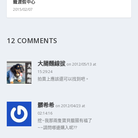
籠渡假中心
2015/02/07
12 COMMENTS
大腸麵線拔
on 2012/05/13 at
15:29:24
拍賣上應該還可以找到吧。
髒希希
on 2012/04/23 at
02:14:16
挖~我那兩隻寶貝臘腸有福了
~~請問哪邊購入呢??