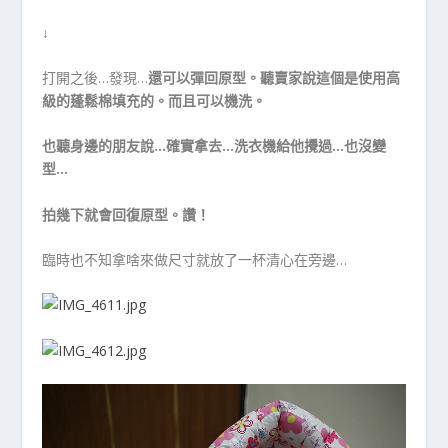
↓
打開之後…發現…
還可以彈回原型。聽賣家說這個是使用高
級的蓬鬆棉填充的。而且可以機洗。
也聽身邊的朋友說…確實拿去…洗衣機給他攪過…也沒變
型…
拍幾下就會回復原型。讚！
臨時也不知拿啥來做尺寸就放了一杯清心在旁邊…