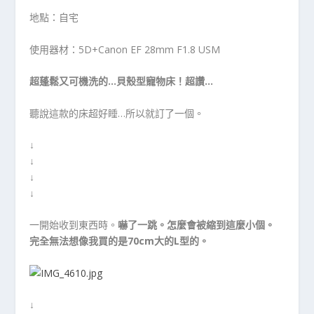
地點：自宅
使用器材：5D+Canon EF 28mm F1.8 USM
超蓬鬆又可機洗的…貝殼型寵物床！超讚…
聽說這款的床超好睡…所以就訂了一個。
↓
↓
↓
↓
一開始收到東西時。
嚇了一跳。怎麼會被縮到這麼小個。
完全無法想像我買的是70cm大的L型的。
↓