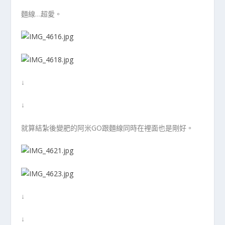
麵線…超愛。
↓
↓
就算結紮後變肥的阿米GO跟麵線同時在裡面也是剛好。
↓
↓