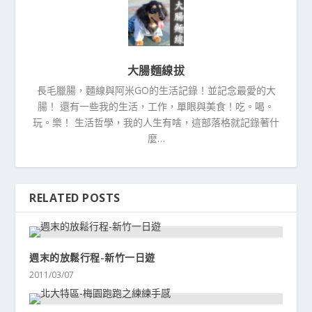
大腸麵線拔
長毛臘腸，麵線與阿米GO的生活記錄！並記念最愛的大
腸！ 還有一些我的生活，工作，單眼與美食！吃。喝。
玩。樂！ 生活哲學，我的人生有啥，這部落格就記錄著什
麼…
RELATED POSTS
週末的放鬆行程-新竹一日遊
2011/03/07