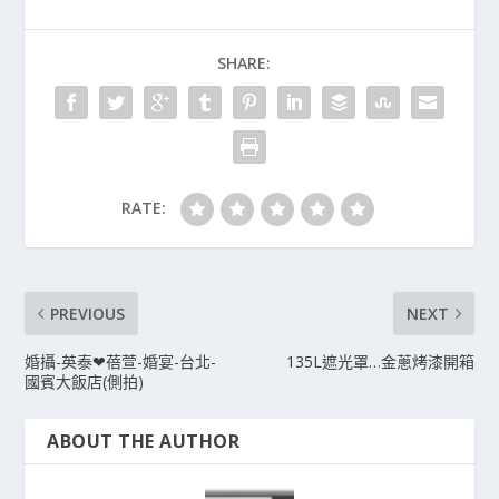
SHARE:
RATE:
PREVIOUS
NEXT
婚攝-英泰❤蓓萱-婚宴-台北-
135L遮光罩…金蔥烤漆開箱
國賓大飯店(側拍)
ABOUT THE AUTHOR