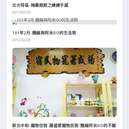
北大特區-梅園跑跑之練練手感
2013/02/03
101年2月-麵線與阿米GO的生活照
2012/02/26
新北中和-寵物住宿-腸盛莙寵物民宿-麵線阿米GO的不關