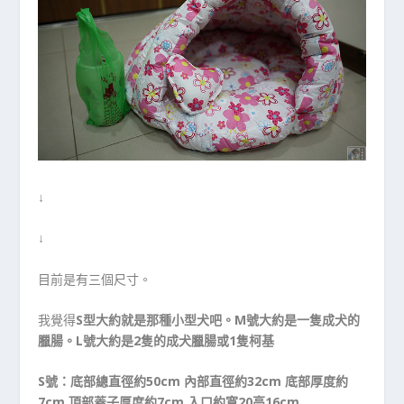
↓
↓
目前是有三個尺寸。
我覺得
S型大約就是那種小型犬吧。M號大約是一隻成犬的
臘腸。L號大約是2隻的成犬臘腸或1隻柯基
S號：底部總直徑約50cm 內部直徑約32cm 底部厚度約
7cm 頂部蓋子厚度約7cm 入口約寬20高16cm