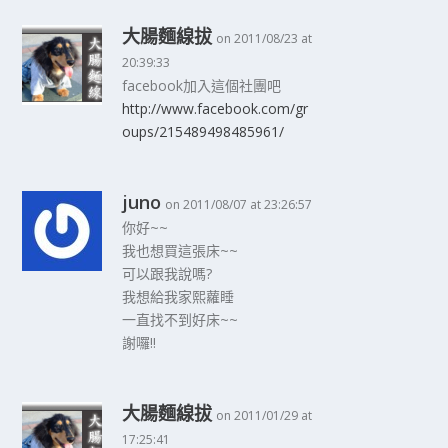
大腸麵線拔
on 2011/08/23 at
20:39:33
facebook加入這個社團吧
http://www.facebook.com/gr
oups/215489498485961/
juno
on 2011/08/07 at 23:26:57
你好~~
我也想買這張床~~
可以跟我說嗎?
我想給我家熙蘿睡
一直找不到好床~~
謝囉!!
大腸麵線拔
on 2011/01/29 at
17:25:41