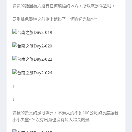
這邊的話因為六沒有任何能擋的地方。所以就是斗笠啦。
要到綠色隧道之前樹上還掛了一個歡迎光臨^^”
↓
↓
這樣的景真的是很漂亮。不過大約不到100公尺的長度讓我
小小失望~”~沒有出海也沒有超大超長的景…