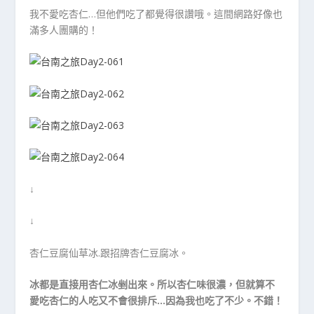
我不愛吃杏仁…但他們吃了都覺得很讚哦。這間網路好像也
滿多人團購的！
↓
↓
杏仁豆腐仙草冰.跟招牌杏仁豆腐冰。
冰都是直接用杏仁冰剉出來。所以杏仁味很濃，但就算不
愛吃杏仁的人吃又不會很排斥…因為我也吃了不少。不錯！