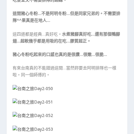
這間豬心冬粉…不是阿明冬粉…但是同家兄弟的。不需要排
隊^^果真是在地人…
這四道都是經典…真好吃。
水煮豬腳真好吃…還有那個鴨腳
翅…超軟幾乎都是用吸的在吃…膠質超正。
豬心冬粉吃起來的口感也真的是很讚…很嫩…很脆…
有來台南真的不能錯過這間…當然妳要去阿明排隊也一樣
啦。同一個師傅的。