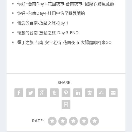
你好~台南Day1-花園夜市-台南夜市-眼鏡仔-鱔魚意麵
你好~台南Day4-桂田中信早餐與隨拍
懷念的台南-放鬆之旅-Day 1
懷念的台南-放鬆之旅-Day 3-END
墾丁之旅-台南-安平老街-花園夜市-大腸麵線阿米GO
SHARE:
RATE: