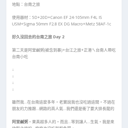
地點：台南之旅
使用器材：5D+20D+Canon EF 24-105mm F4L IS
USM+Sigma 50mm F2.8 EX DG Macro+Metz 58AF-1c
好久沒回去的台南之旅 Day 2
第二天是阿堂鹹粥(被念到暴)+台江之旅+正港ㄟ台南人帶吃
台南小吃
↓
↓
↓
↓
雖然我…在台南這麼多年。老實說我也沒吃過這間。不過在
朋友的力推跟…網路的高人氣…我們還是衝了要大排長龍的
阿堂鹹粥
。果真超多人的。而且…等到讓人…生氣。我是來