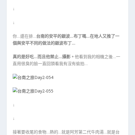
↓
↓
你…還在排…
台南的安平的銀波…布丁嗎…在地人又推了一
個與安平不同的做法的銀波布丁…
真的是好吃…而且他禁止…攝影。
他看到我的相機之後…一
直用很臭的臉一直回頭看我有沒有偷拍…
↓
↓
接著要收尾的食物…熱的…就是阿芳第二代牛肉湯…就是台