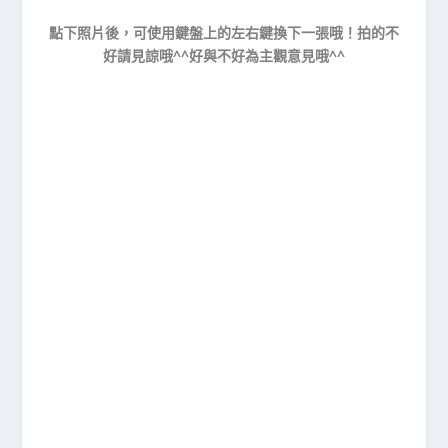
點下照片後，可使用鍵盤上的左右鍵換下一張哦！拍的不
好請見諒哦^^好與不好為主觀意見哦^^