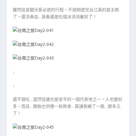
雖然這是觀光客必遊的行程。不過剛遊完台江真的是太熱
了。還流鼻血…我看還是吃個冰消消暑好了！
↓
↓
還不錯吃…當然這邊也是安平的一個代表地之一。人也變好
多，而且…開始也供應一些熱食…真讓我嚇了一跳…變多元
了！