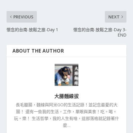
PREVIOUS
NEXT
懷念的台南-放鬆之旅-Day 1
懷念的台南-放鬆之旅-Day 3-
END
ABOUT THE AUTHOR
大腸麵線拔
長毛臘腸，麵線與阿米GO的生活記錄！並記念最愛的大
腸！ 還有一些我的生活，工作，單眼與美食！吃。喝。
玩。樂！ 生活哲學，我的人生有啥，這部落格就記錄著什
麼…