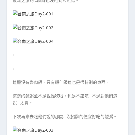
放鬆之旅的…麻麻也沒吃到煎魚腸。
↓
↓
這邊沒有魯肉飯。只有蝦仁飯這也是很特別的東西。
這邊的鹹粥並不是說難吃啦。也是不錯吃…不過對他們這
說…太貴。
下次再來去吃他們說的那間…沒招牌的便宜好吃的鹹粥。