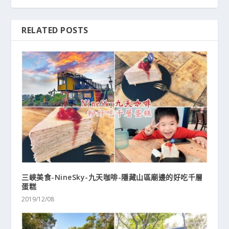
RELATED POSTS
三峽美食-NineSky-九天咖啡-隱藏山區廟邊的好吃千層
蛋糕
2019/12/08