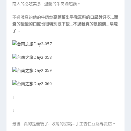
南人的必吃美食…溫體的牛肉湯超讚。
不過說真的他的
牛肉炒高麗菜出乎我意料的口感與好吃…而
羹的酸酸的口感也很特別很下飯…不過我真的是飽到…喉嚨
了…
↓
↓
最後…真的是最後了…收尾的甜點…手工杏仁豆腐專賣店。