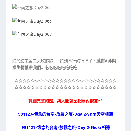
↓
終於結束第二天吃飽飽……飽到不行的行程了。
感謝A胖與
福生情義帶我們…吃吃吃吃吃吃吃吃。
☆☆☆☆☆
☆☆☆☆☆
☆☆☆☆☆
☆☆☆☆☆
☆☆☆☆☆
☆☆☆☆☆
☆☆☆☆☆
☆☆☆☆☆
☆☆☆☆☆
☆☆☆☆☆
詳細完整的照片與大圖請至相簿內觀賞^^
991127-懷念的台南-放鬆之旅-Day 2-yam天空相簿
991127-懷念的台南-放鬆之旅-Day 2-Flickr相簿