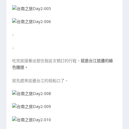
↓
↓
吃完就接著出發往我這次預訂的行程。
就是台江這邊的綠
色隧道。
就先趕來這邊台江的搭船口了。