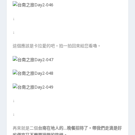
↓
↓
這個應該是卡拉愛的吧。拍一拍回來給您看嚕。
↓
↓
再來就是二個
台南在地人的…晚餐招待了。帶我們走滴是好
吃便宜又不需要排隊的路線。