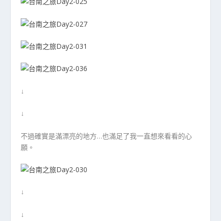
↓
↓
不過確實是滿漂亮的地方…也滿足了我一直想來看看的心
願。
↓
↓