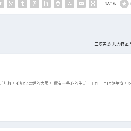
RATE:
三峽美食-北大特區-都
生活記錄！並記念最愛的大腸！ 還有一些我的生活，工作，單眼與美食！