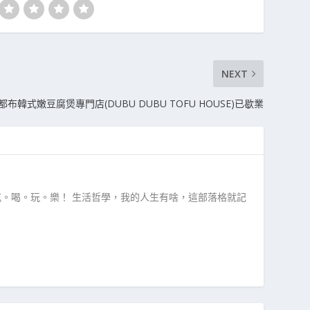
NEXT
布韓式嫩豆腐煲專門店(DUBU DUBU TOFU HOUSE)已歇業
吃。喝。玩。樂！ 生活哲學，我的人生有啥，這部落格就記