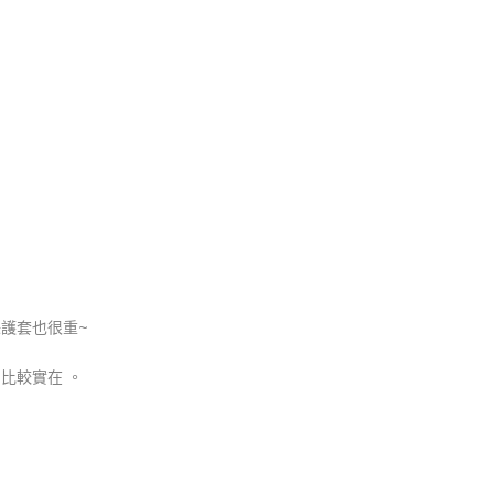
護套也很重~
比較實在 。