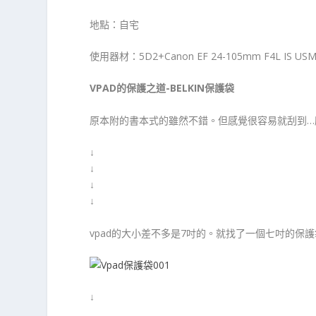
地點：自宅
使用器材：5D2+Canon EF 24-105mm F4L IS US
VPAD的保護之道-BELKIN保護袋
原本附的書本式的雖然不錯。但感覺很容易就刮到…
↓
↓
↓
↓
vpad的大小差不多是7吋的。就找了一個七吋的保
↓