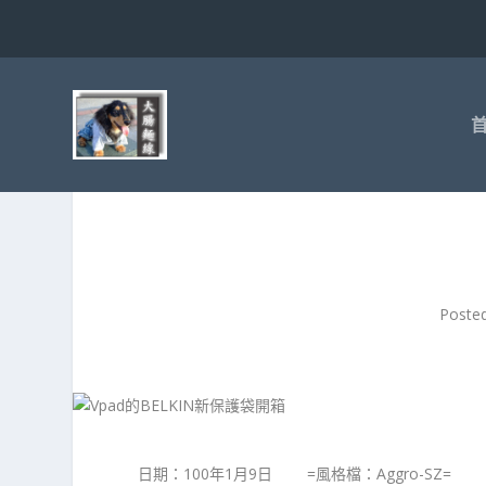
Poste
日期：100年1月9日 =風格檔：Aggro-SZ=