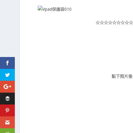
☆☆☆☆☆
☆☆☆☆
點下照片後