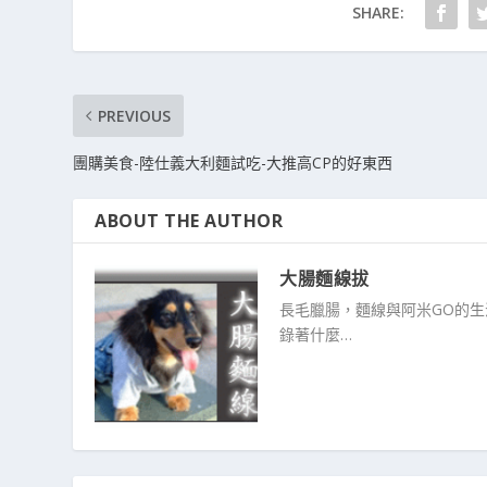
SHARE:
PREVIOUS
團購美食-陸仕義大利麵試吃-大推高CP的好東西
ABOUT THE AUTHOR
大腸麵線拔
長毛臘腸，麵線與阿米GO的
錄著什麼…