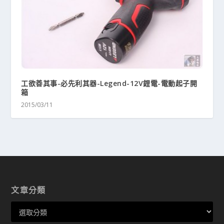
工欲善其事-必先利其器-Legend-12V鋰電-電動起子開
箱
2015/03/11
文章分類