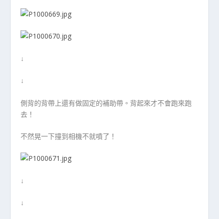
↓
↓
側背的背帶上還有做固定的補助帶。背起來才不會跑來跑
去！
不然晃一下撞到相機不就噴了！
↓
↓