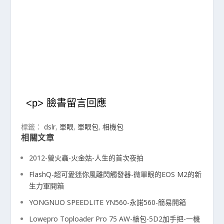
<p> 臉書留言回應
標籤：
dslr
,
單眼
,
單眼包
,
相機包
相關文章
2012-螢火蟲-火金姑-人生的首次夜拍
FlashQ-超可愛迷你風離閃觸發器-微單眼的EOS M2的新
生力軍開箱
YONGNUO SPEEDLITE YN560-永諾560-簡易開箱
Lowepro Toploader Pro 75 AW-槍包-5D2加手把-一機