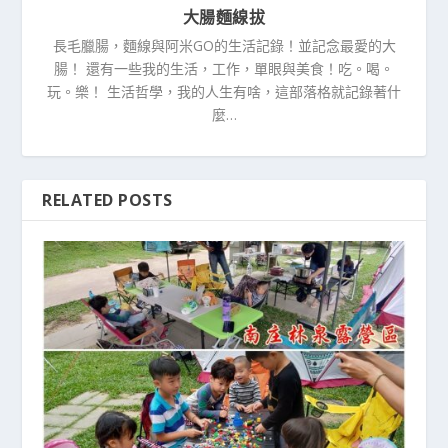
大腸麵線拔
長毛臘腸，麵線與阿米GO的生活記錄！並記念最愛的大
腸！ 還有一些我的生活，工作，單眼與美食！吃。喝。
玩。樂！ 生活哲學，我的人生有啥，這部落格就記錄著什
麼…
RELATED POSTS