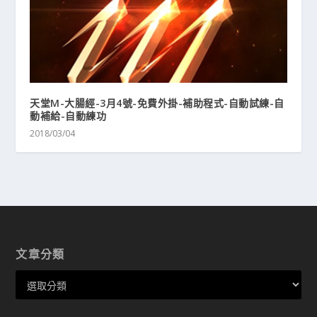
天堂M-大腸經-3月4號-免費外掛-補助程式-自動試練-自
動補給-自動練功
2018/03/04
文章分類