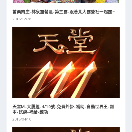
苗栗南庄-林泉露營區-第三露-跟著北大露營社一起露~
2018/12/28
天堂M-大腸經-4/10號-免費外掛-補助-自動世界王-副
本-試練-補給-練功
2018/04/10