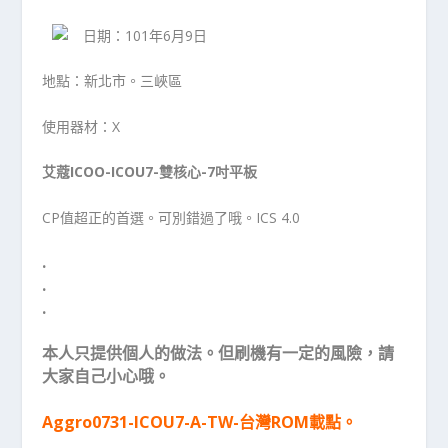
日期：101年6月9日
地點：新北市。三峽區
使用器材：X
艾蔻ICOO-ICOU7-雙核心-7吋平板
CP值超正的首選。可別錯過了哦。ICS 4.0
.
.
.
本人只提供個人的做法。但刷機有一定的風險，請
大家自己小心哦。
Aggro0731-ICOU7-A-TW-台灣ROM載點。