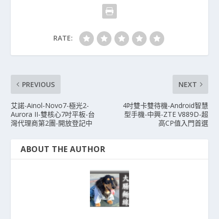
RATE:
PREVIOUS
NEXT
艾諾-Ainol-Novo7-極光2-
4吋雙卡雙待機-Android智慧
Aurora II-雙核心7吋平板-台
型手機-中興-ZTE V889D-超
灣代理商第2團-開放登記中
高CP值入門首選
ABOUT THE AUTHOR