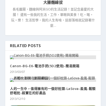
大腸麵線拔
長毛臘腸，麵線與阿米GO的生活記錄！並記念最愛的大
腸！ 還有一些我的生活，工作，單眼與美食！吃。喝。
玩。樂！ 生活哲學，我的人生有啥，這部落格就記錄著什
麼…
RELATED POSTS
Canon-BG-E6-電池手把(5D2使用)-簡易開箱
2013/03/07
人的一生中，值得擁有的一個好枕頭-LaSova-盈風-鬆頸
舒眠枕-超實在的好產品
2013/12/10