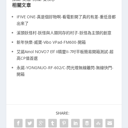
相關文章
IFIVE ONE-真是個好物啊-看電影開了真的有差-重低音都
出來了
溪頭妖怪村-妖怪與人類同存的村子-妖怪為主頭的創意
新年快樂-威寶-Vibo VPad-FM600-開箱
艾諾Ainol NOVO7 Elf II精靈II-7吋平板簡易開箱測試-超
高CP值首選
永諾-YONGNUO-RF-602/C-閃光燈無線離閃-無線快門-
開箱
SHARE: