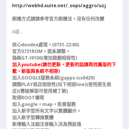
http://webhd.xuite.net/_oops/aggro/uzj
刷機方式請請參考官方刷機法。沒有任何改變
A版…
核心deodex處理。(0731-22:00)
官方0731ROM。語系調整。
偽裝GT-I9100(增加遊戲相容性)
加入youtube(請勿更新，更新的話請再找舊版的下
載，新版與系統不相容)
加入GOOGLE服務系統(gapps-ics0429)
調整PLAY商店相容性(向下相容line)(使用原生商
店)(需破解版可使用補丁刷)
取得ROOT權限
加入google。map。街景服務
加入新字型所有文字以繁體顯示。
加入新字型轉換繁體
新增輸入法超注音輸入法為預設值