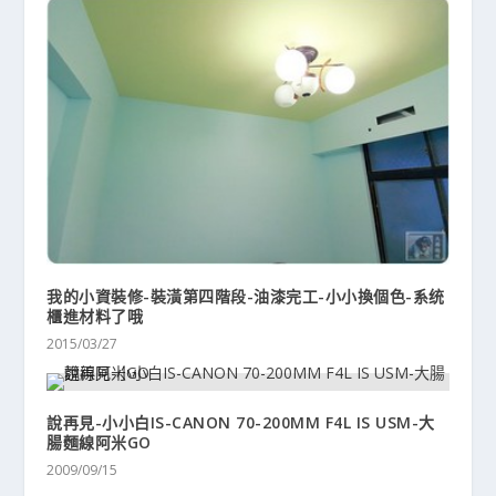
我的小資裝修-裝潢第四階段-油漆完工-小小換個色-系统
櫃進材料了哦
2015/03/27
說再見-小小白IS-CANON 70-200MM F4L IS USM-大
腸麵線阿米GO
2009/09/15