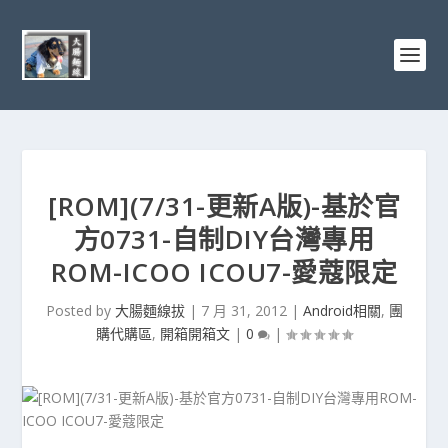
[ROM](7/31-更新A版)-基於官
方0731-自制DIY台灣專用
ROM-ICOO ICOU7-愛蔻限定
Posted by
大腸麵線拔
|
7 月 31, 2012
|
Android相關
,
團
購代購區
,
開箱開箱文
|
0
|