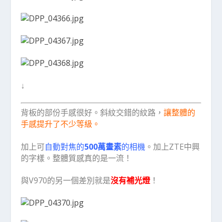
↓
背板的部份手感很好。斜紋交錯的紋路，
讓整體的
手感提升了不少等級。
加上可
自動對焦的
500萬畫素
的相機
。加上ZTE中興
的字樣。整體質感真的是一流！
與V970的另一個差別就是
沒有補光燈
！