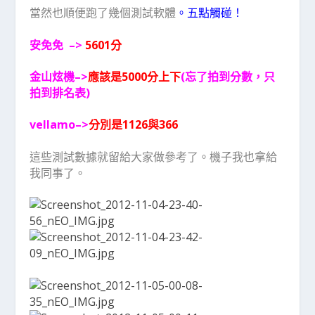
當然也順便跑了幾個測試軟體
。五點觸碰！
安免免 –>
5601分
金山炫機–>
應該是5000分上下
(忘了拍到分數，只
拍到排名表)
vellamo–>
分別是1126與366
這些測試數據就留給大家做參考了。機子我也拿給
我同事了。