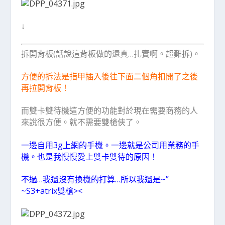
↓
拆開背板(話說這背板做的還真…扎實啊。超難拆)。
方便的拆法是指甲插入後往下面二個角扣開了之後
再拉開背板！
而雙卡雙待機這方便的功能對於現在需要商務的人
來說很方便。就不需要雙槍俠了。
一邊自用3g上網的手機。一邊就是公司用業務的手
機。也是我慢慢愛上雙卡雙待的原因！
不過…我還沒有換機的打算…所以我還是~”
~S3+atrix雙槍><