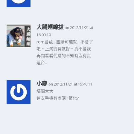
大腸麵線拔
on 2012/11/21 at
16:09:10
rom會放…團購可能就…不會了
吧。上淘寶買就好。真不會我
再問看看代購的不知有沒有賣
這台..
小鄭
on 2012/11/21 at 15:46:11
請問大大
這支手機有團購+繁化?