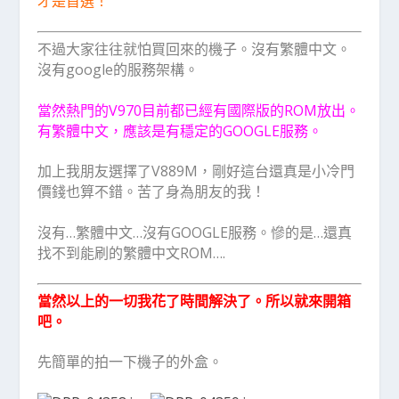
才是首選！
不過大家往往就怕買回來的機子。沒有繁體中文。
沒有google的服務架構。
當然熱門的V970目前都已經有國際版的ROM放出。
有繁體中文，應該是有穩定的GOOGLE服務。
加上我朋友選擇了V889M，剛好這台還真是小冷門
價錢也算不錯。苦了身為朋友的我！
沒有…繁體中文…沒有GOOGLE服務。慘的是…還真
找不到能刷的繁體中文ROM….
當然以上的一切我花了時間解決了。所以就來開箱
吧。
先簡單的拍一下機子的外盒。