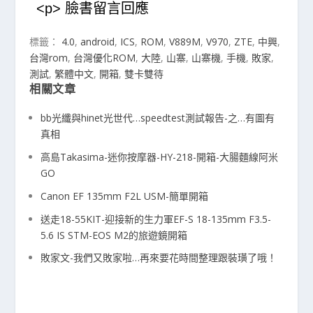
<p> 臉書留言回應
標籤：
4.0
,
android
,
ICS
,
ROM
,
V889M
,
V970
,
ZTE
,
中興
,
台灣rom
,
台灣優化ROM
,
大陸
,
山寨
,
山寨機
,
手機
,
敗家
,
測試
,
繁體中文
,
開箱
,
雙卡雙待
相關文章
bb光纖與hinet光世代…speedtest測試報告-之…有圖有
真相
高島Takasima-迷你按摩器-HY-218-開箱-大腸麵線阿米
GO
Canon EF 135mm F2L USM-簡單開箱
送走18-55KIT-迎接新的生力軍EF-S 18-135mm F3.5-
5.6 IS STM-EOS M2的旅遊鏡開箱
敗家文-我們又敗家啦…再來要花時間整理跟裝璜了哦！