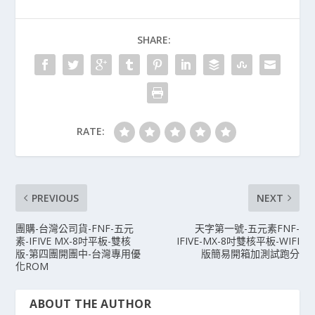
SHARE:
RATE:
PREVIOUS
NEXT
團購-台灣公司貨-FNF-五元
天字第一號-五元素FNF-
素-IFIVE MX-8吋平板-雙核
IFIVE-MX-8吋雙核平板-WIFI
版-第四團開團中-台灣專用優
版簡易開箱加測試跑分
化ROM
ABOUT THE AUTHOR