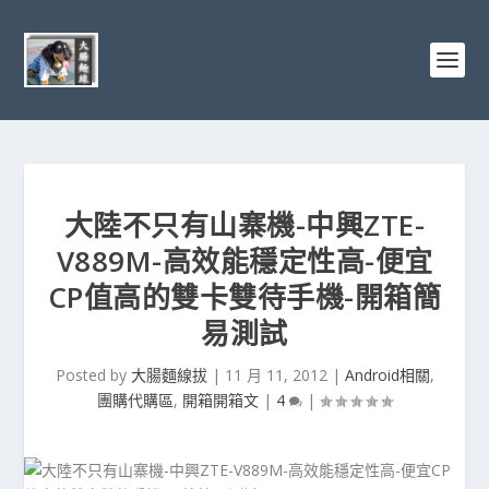
大陸不只有山寨機-中興ZTE-
V889M-高效能穩定性高-便宜
CP值高的雙卡雙待手機-開箱簡
易測試
Posted by
大腸麵線拔
|
11 月 11, 2012
|
Android相關
,
團購代購區
,
開箱開箱文
|
4
|