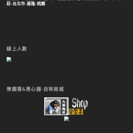
莊-台北市-基隆-桃園
線上人數
樂園毒&黑心腸-自架商城