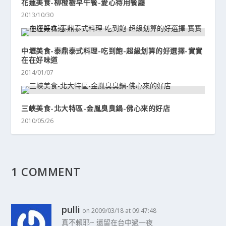
花蓮美食-柳橙樹早午餐-愛心待用餐廳
2013/10/30
中壢美食-泰鼎泰式料理-吃到飽-超級划算的好選擇-實實
在在好味道
2014/01/07
三峽美食-北大特區-金胤臭臭鍋-佛心來的好店
2010/05/26
1 COMMENT
pulli
on 2009/03/18 at 09:47:48
真不賴耶~ 還留在台中過一夜