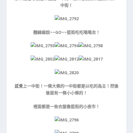
中街！
麵線麻說~~GO~~逛街吃吃喝喝去！
感覺上一中街！一條大條的一中街都是以吃的為主！然後
後面有一條小小條的！
裡面都是一些衣服像逛街的小夜市！