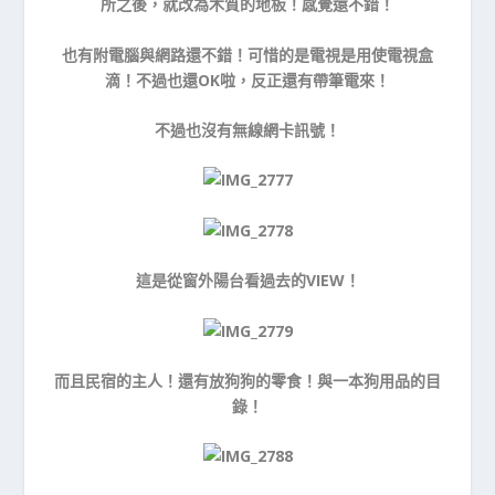
所之後，就改為木質的地板！感覺還不錯！
也有附電腦與網路還不錯！可惜的是電視是用使電視盒
滴！不過也還OK啦，反正還有帶筆電來！
不過也沒有無線網卡訊號！
這是從窗外陽台看過去的VIEW！
而且民宿的主人！還有放狗狗的零食！與一本狗用品的目
錄！