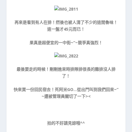
再來是看到有人在排！然後也被人清了不少的這間魯味！
這一盤才45元而已！
果真是超便宜的一中街~”~競爭真強烈！
最後要走的時候！剛剛進來時排隊排很長的雞排沒人排
了！
快來買一份回民宿去！死阿米GO…從出門叫到我們回來~”
~還被管理員關切了一下><
拍的不好請見諒哦^^