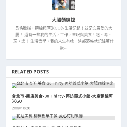
大腸麵線拔
長毛臘腸，麵線與阿米GO的生活記錄！並記念最愛的大
腸！ 還有一些我的生活，工作，單眼與美食！吃。喝。
玩。樂！ 生活哲學，我的人生有啥，這部落格就記錄著什
麼…
RELATED POSTS
台北市-新店美食-30 Thirty-再訪義式小館-大腸麵線阿
米GO
2009/10/20