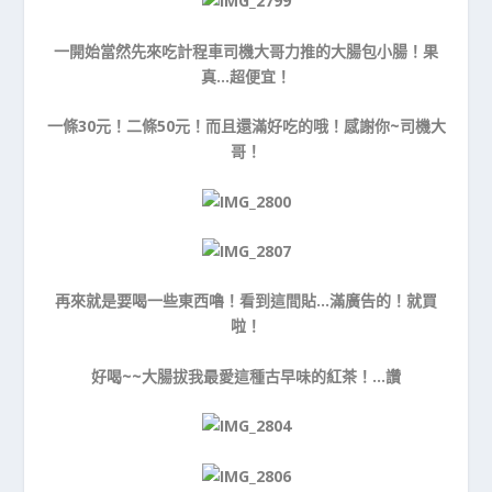
一開始當然先來吃計程車司機大哥力推的大腸包小腸！果
真…超便宜！
一條30元！二條50元！而且還滿好吃的哦！感謝你~司機大
哥！
再來就是要喝一些東西嚕！看到這間貼…滿廣告的！就買
啦！
好喝~~大腸拔我最愛這種古早味的紅茶！…讚