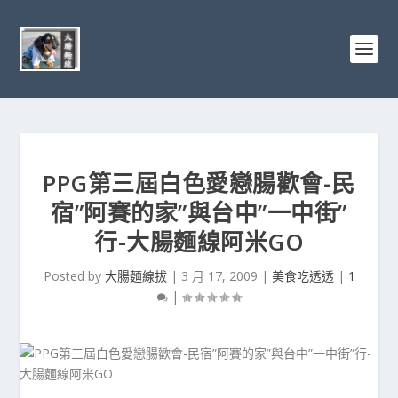
PPG第三屆白色愛戀腸歡會-民
宿”阿賽的家”與台中”一中街”
行-大腸麵線阿米GO
Posted by
大腸麵線拔
|
3 月 17, 2009
|
美食吃透透
|
1
|