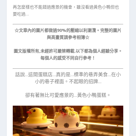
再怎麼樣也不能錯過應景的機會，雖沒看過黃色小鴨但也
要吃過…
☆文章內的圖片都做過90%的壓縮以利瀏灠。完整的圖片
與高畫質請參考相簿☆
圖文版權所有,未經許可嚴禁轉載.以下都為個人經驗分享。
每個人的感受不同自行參考！
話說…這間蛋糕店…真的是…標準的巷弄美食…在小
小的巷子裡面。不起眼的招牌…
卻有著無比可愛應景的…黃色小鴨蛋糕。