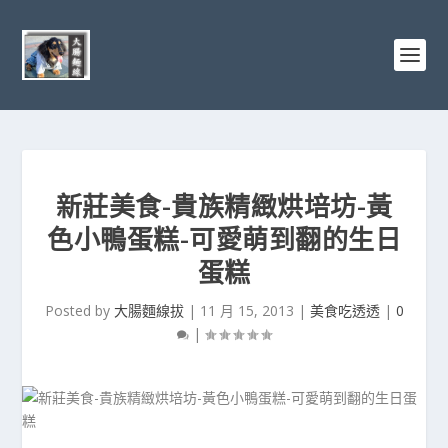
新莊美食-貴族精緻烘培坊-黃
色小鴨蛋糕-可愛萌到翻的生日
蛋糕
Posted by
大腸麵線拔
|
11 月 15, 2013
|
美食吃透透
|
0
|