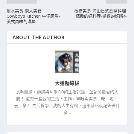
淡水美食-淡大美食-
板橋美食-海山日式創意料理-
Cowboy’s Kitchen 牛仔廚房-
精緻的好料理-聚餐的好所在
美式風味的漢堡
ABOUT THE AUTHOR
大腸麵線拔
長毛臘腸，麵線與阿米GO的生活記錄！並記念最愛的大
腸！ 還有一些我的生活，工作，單眼與美食！吃。喝。
玩。樂！ 生活哲學，我的人生有啥，這部落格就記錄著什
麼…