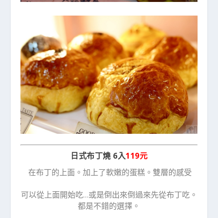
日式布丁燒 6入
119元
在布丁的上面。加上了軟嫩的蛋糕。雙層的感受
可以從上面開始吃…或是倒出來倒過來先從布丁吃。
都是不錯的選擇。