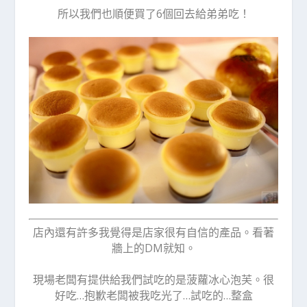
所以我們也順便買了6個回去給弟弟吃！
店內還有許多我覺得是店家很有自信的產品。看著
牆上的DM就知。
現場老闆有提供給我們試吃的是菠蘿冰心泡芙。很
好吃…抱歉老闆被我吃光了…試吃的…整盒