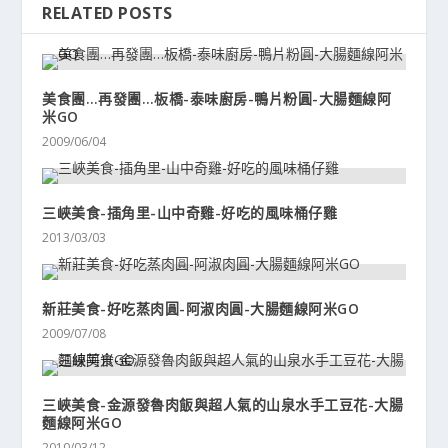
RELATED POSTS
美食團…再發團…板橋-泰味廚房-鴨片粉圓-大腸麵線阿
米GO
2009/06/04
三峽美食-插角里-山中奇雞-好吃的風味桶仔雞
2013/03/03
新莊美食-好吃蒸肉圓-阿淑肉圓-大腸麵線阿米GO
2009/07/08
三峽美食-金源發魯肉飯與超人氣的山泉水手工豆花-大腸
麵線阿米GO
2010/03/12