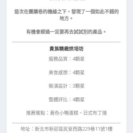
這次在團購卷的機緣之下，發現了一個如此不錯的
地方。
有機會經過一定要再去試試別的產品。
貴族精緻烘培坊
服務品質：4顆星
美食感想：4顆星
裝潢設計：3顆星
整體評比：4顆星
推薦餐點：黃色小鴨蛋糕、日式布丁燒
地址：新北市新莊區民安西路229巷11號1樓