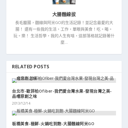
大腸麵線拔
長毛臘腸，麵線與阿米GO的生活記錄！並記念最愛的大
腸！ 還有一些我的生活，工作，單眼與美食！吃。喝。
玩。樂！ 生活哲學，我的人生有啥，這部落格就記錄著什
麼…
RELATED POSTS
台北市-歐菲柏Ofiber-我們愛台灣水果-發現台灣之美-
品嚐原創之味
2013/12/14
板橋美食-極鮮-火鍋吃到飽-大腸麵線阿米GO