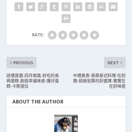
RATE:
PREVIOUS
NEXT
送禮首選-四月南風-好吃的長
中壢美食-泰鼎泰式料理-吃到
崎蛋糕-創造幸福味道-彌月蛋
飽-超級划算的好選擇-實實在
糕-卡斯提拉
在好味道
ABOUT THE AUTHOR