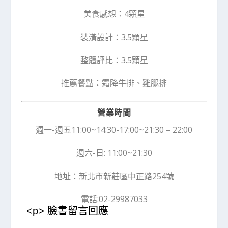
美食感想：4顆星
裝潢設計：3.5顆星
整體評比：3.5顆星
推薦餐點：霜降牛排、雞腿排
營業時間
週一-週五11:00~14:30-17:00~21:30 – 22:00
週六-日: 11:00~21:30
地址：新北市新莊區中正路254號
電話:02-29987033
<p> 臉書留言回應