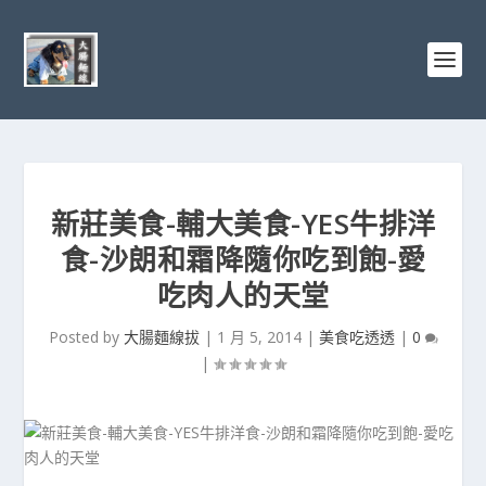
新莊美食-輔大美食-YES牛排洋
食-沙朗和霜降隨你吃到飽-愛
吃肉人的天堂
Posted by
大腸麵線拔
|
1 月 5, 2014
|
美食吃透透
|
0
|