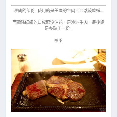
沙朗的部份…使用的是美國的牛肉。口感較軟嫩…
而霜降細緻的口感跟沒油花，是澳洲牛肉，最後還
是多點了一份…
哈哈