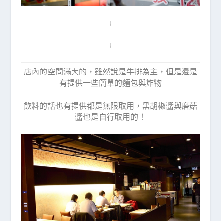
↓
↓
店內的空間滿大的，雖然說是牛排為主，但是還是
有提供一些簡單的麵包與炸物
飲料的話也有提供都是無限取用，黑胡椒醬與磨菇
醬也是自行取用的！