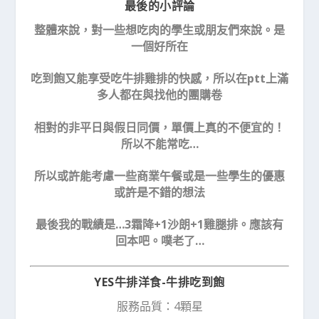
最後的小評論
整體來說，對一些想吃肉的學生或朋友們來說。是
一個好所在
吃到飽又能享受吃牛排雞排的快感，所以在ptt上滿
多人都在與找他的團購卷
相對的非平日與假日同價，單價上真的不便宜的！
所以不能常吃…
所以或許能考慮一些商業午餐或是一些學生的優惠
或許是不錯的想法
最後我的戰績是…3霜降+1沙朗+1雞腿排。應該有
回本吧。噗老了…
YES牛排洋食-牛排吃到飽
服務品質：4顆星