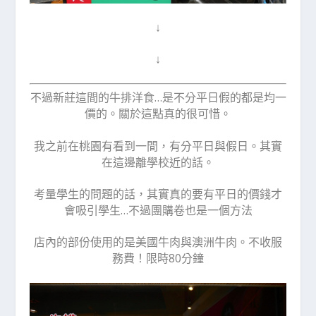
↓
↓
不過新莊這間的牛排洋食…是不分平日假的都是均一
價的。關於這點真的很可惜。
我之前在桃園有看到一間，有分平日與假日。其實
在這邊離學校近的話。
考量學生的問題的話，其實真的要有平日的價錢才
會吸引學生…不過團購卷也是一個方法
店內的部份使用的是美國牛肉與澳洲牛肉。不收服
務費！限時80分鐘