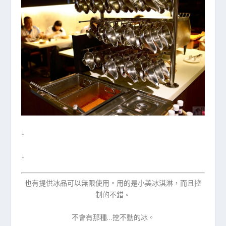
↓
↓
也有提供冰品可以無限使用。用的是小美冰淇淋，而且控
制的不錯。
不會有那種…挖不動的冰。