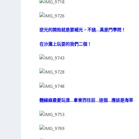
逆光的開始就是要補光，不過…真是門學問！
在沙灘上玩耍的我們二個！
麵線麻最愛玩滴…拿東西往前…這個…應該是海草