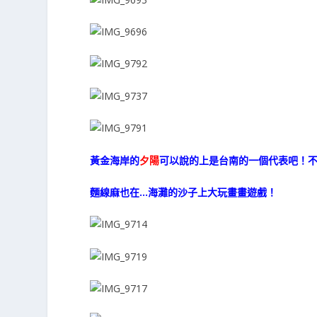
黃金海岸的
夕陽
可以說的上是台南的一個代表吧！不
麵線麻也在…海灘的沙子上大玩畫畫遊戲！