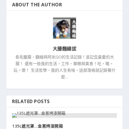
ABOUT THE AUTHOR
大腸麵線拔
長毛臘腸，麵線與阿米GO的生活記錄！並記念最愛的大
腸！ 還有一些我的生活，工作，單眼與美食！吃。喝。
玩。樂！ 生活哲學，我的人生有啥，這部落格就記錄著什
麼…
RELATED POSTS
135L遮光罩…金蔥烤漆開箱