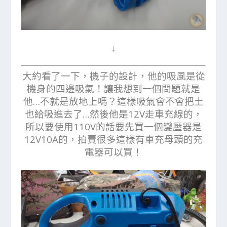
↓
大約看了一下，機子的設計，他的吸風是從
機身的四邊吸氣！讓我想到一個問題就是
他…不就是放地上嗎？這樣吸氣會不會把土
也給吸進去了…然後他是12V走車充線的，
所以要使用110V的話要先買一個變壓器是
12V10A的，拍賣很多這樣有車充母頭的充
電器可以買！