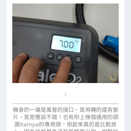
↓
機身的一端是風管的接口，是用轉的還有墊
片，氣密應該不錯！也有附上幾個通用的頭
跟Kampa的專用頭，用起來真的是比較放