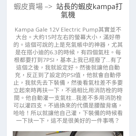
蝦皮賣場 –>
站長的蝦皮kampa打
氣機
Kampa Gale 12V Electric Pump其實並不
大台。大約15吋左右的螢幕大小，滿好帶
的。這個可說的上是充氣帳中的神器，尤其
是在搭小迪的6.3的時候，有四個氣柱。每
根都要打到7PSI，基本上我已經廢了…有了
這個之後，我就設定好。然後就讓他自動
充，反正到了設定的PSI值，他就會自動停
止，我就先去下裝備，然後看氣柱差不多要
立起來時再扶一下，不過相比用消防栓的時
間。他自動灌一支氣柱…我差不多用消防栓
可以灌四支。不過換來的代價是腰酸背痛，
哈哈！所以就讓他自己灌，下裝備的時候看
一下扶一下，這不是很美好的一件事嗎？