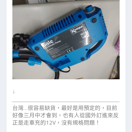
↓
台灣…很容易缺貨，最好是用預定的，目前
好像三月中才會到，也有人從國外訂進來反
正是走車充的12V，沒有規格問題！