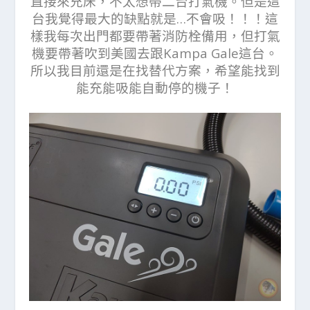
直接來充床，不太想帶二台打氣機。但是這
台我覺得最大的缺點就是…不會吸！！！這
樣我每次出門都要帶著消防栓備用，但打氣
機要帶著吹到美國去跟Kampa Gale這台。
所以我目前還是在找替代方案，希望能找到
能充能吸能自動停的機子！