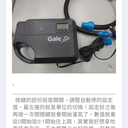
↓
按鍵的部份就是開關，調整自動停的設定
值，最左邊的就是單位的切換！設定好之後
再按一次開關鍵就會開始灌氣了，數值就會
從0開始從0.1開始往上跳，其實我好想拿他