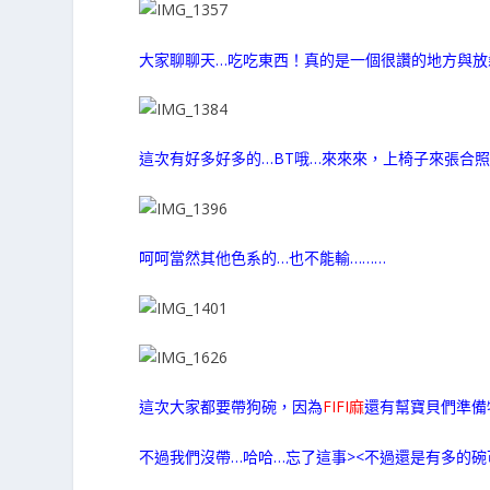
大家聊聊天…吃吃東西！真的是一個很讚的地方與放
這次有好多好多的…BT哦…來來來，上椅子來張合照
呵呵當然其他色系的…也不能輸………
這次大家都要帶狗碗，因為
FIFI麻
還有幫寶貝們準備
不過我們沒帶…哈哈…忘了這事><不過還是有多的碗