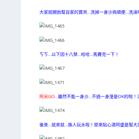
大家就開始幫自家的寶貝…洗掉一身沙與順便…洗澡
ㄎㄎ…以下因十八禁…哈哈…馬賽克一下！
阿米GO
…雖然不能一身沙…不過一身溼是OK的啦！
後來…就來就…換人玩水啦！原來貼心滴阿盛是幫大