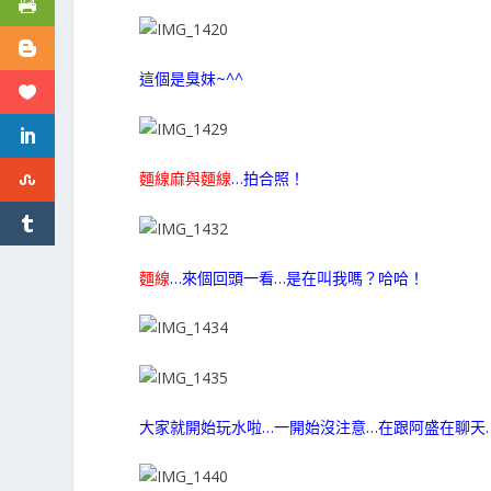
這個是臭妹~^^
麵線麻與麵線
…拍合照！
麵線
…來個回頭一看…是在叫我嗎？哈哈！
大家就開始玩水啦…一開始沒注意…在跟阿盛在聊天