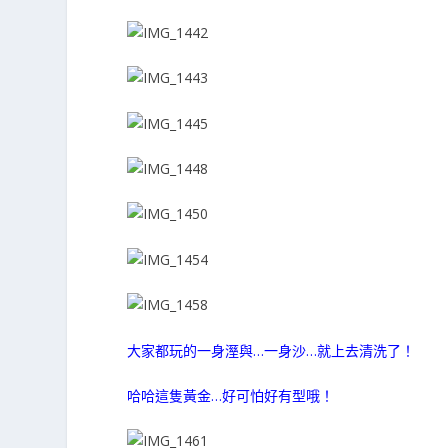
大家都玩的一身溼與…一身沙…就上去清洗了！
哈哈這隻黃金…好可怕好有型哦！