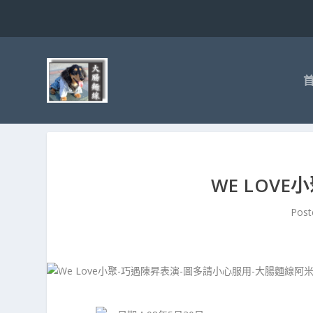
WE LOV
Post