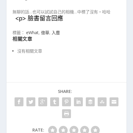
無聊的話…也可以試試自己的相機…中標了沒有。哈哈
<p> 臉書留言回應
標籤：
eWhat
,
億華
,
入塵
相關文章
沒有相關文章
SHARE:
RATE: