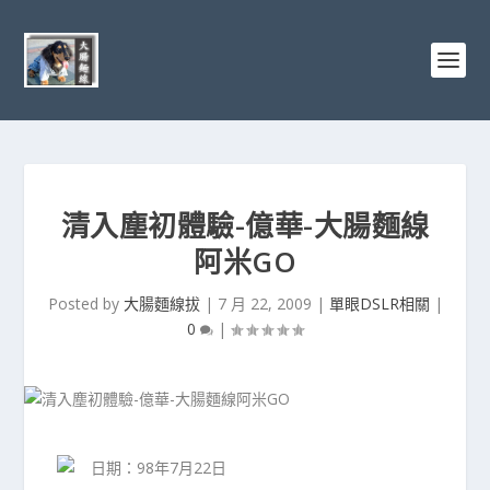
清入塵初體驗-億華-大腸麵線
阿米GO
Posted by
大腸麵線拔
|
7 月 22, 2009
|
單眼DSLR相關
|
0
|
日期：98年7月22日