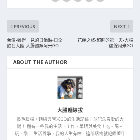
PREVIOUS
NEXT
台灣-難得一見的日偏蝕-日全
花蓮之旅-超趕的第一天-大腸
蝕在大陸-大腸麵線阿米GO
麵線阿米GO
ABOUT THE AUTHOR
大腸麵線拔
長毛臘腸，麵線與阿米GO的生活記錄！並記念最愛的大
腸！ 還有一些我的生活，工作，單眼與美食！吃。喝。
玩。樂！ 生活哲學，我的人生有啥，這部落格就記錄著什