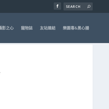
攝影之心
寵物誌
友站連結
樂園毒&黑心腸