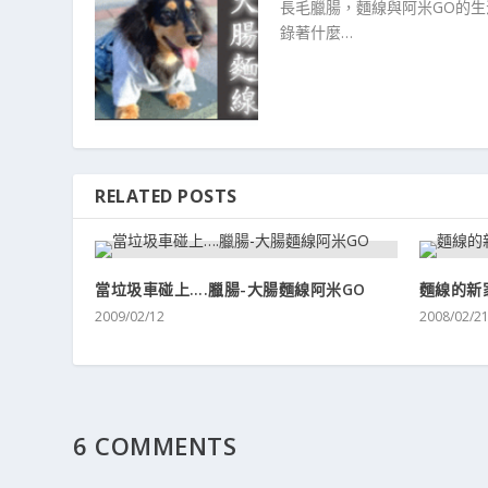
長毛臘腸，麵線與阿米GO的
錄著什麼…
RELATED POSTS
當垃圾車碰上….臘腸-大腸麵線阿米GO
麵線的新
2009/02/12
2008/02/2
6 COMMENTS