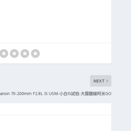
NEXT
anon 70-200mm F2.8L IS USM-小白IS試拍-大腸麵線阿米GO