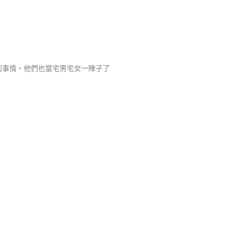
的事情。他們也當宅男宅女一陣子了