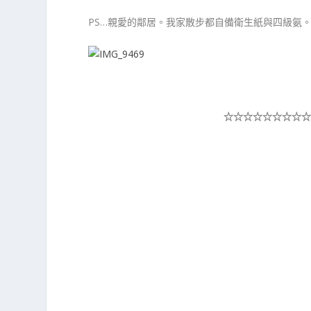
PS…親愛的鄰居。我家散步都自備衛生紙與四級氨
☆☆☆☆☆
☆☆☆☆