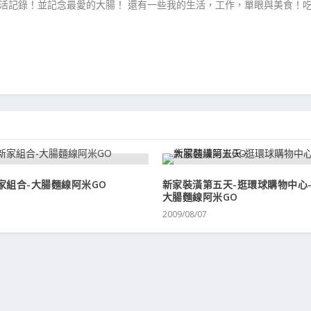
生活記錄！並記念最愛的大腸！ 還有一些我的生活，工作，單眼與美食！
家組合-大腸麵線阿米GO
新家裝潢第五天-逛環球購物中心-
大腸麵線阿米GO
1
2009/08/07