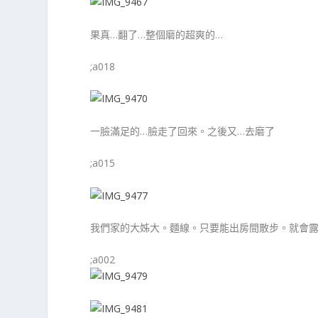
果真…翻了…整個磨的超爽的…
;a018
一臉滿足的…臉走了回來。之後又…去磨了
;a015
我們家的大姊大。麵線。只要能出房間散步。就會
;a002