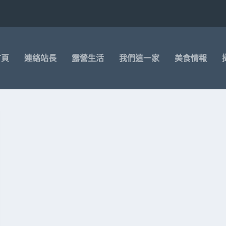
首頁
連絡站長
露營生活
我們這一家
美食情報