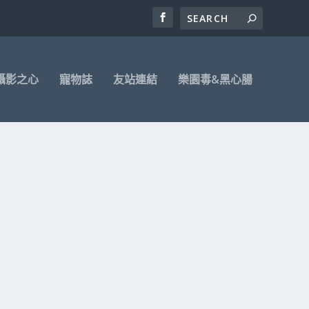
攝影之心
寵物誌
友站連結
樂園毒&黑心腸