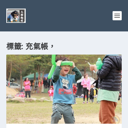
標籤:
充氣帳，