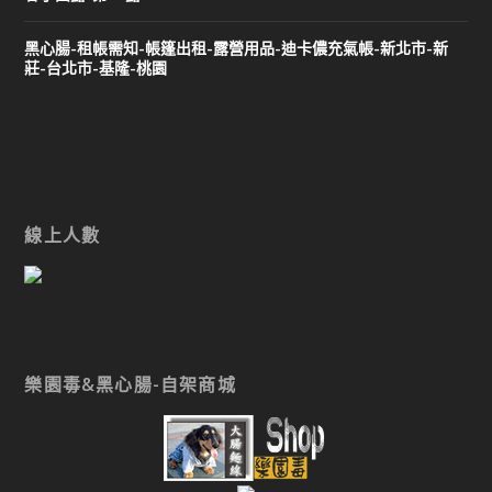
黑心腸-租帳需知-帳篷出租-露營用品-迪卡儂充氣帳-新北市-新
莊-台北市-基隆-桃園
線上人數
樂園毒&黑心腸-自架商城