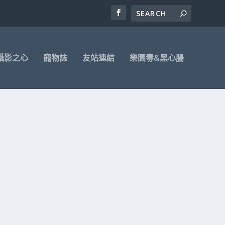
攝影之心
寵物誌
友站連結
樂園毒&黑心腸