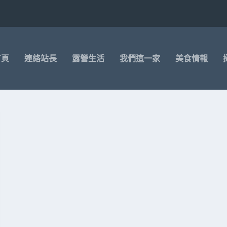
首頁
連絡站長
露營生活
我們這一家
美食情報