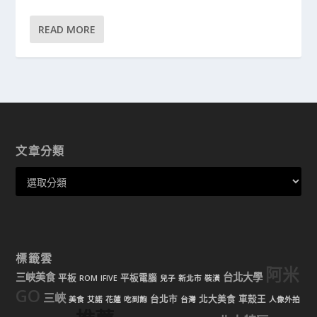
READ MORE
文章分類
標籤雲
阿米
三峽美食
台北大學
平板
平板電腦
ROM
IFIVE
兒子
新北市
裝潢
GO
三峽
台北市
北大美食
車殼王
美食
艾諾
花蓮
吃到飽
台灣
人像外拍