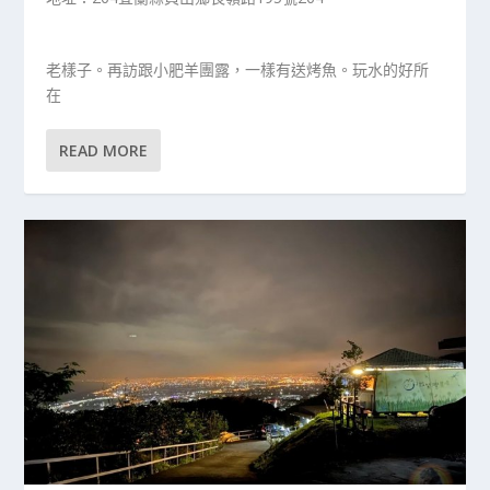
老樣子。再訪跟小肥羊團露，一樣有送烤魚。玩水的好所
在
READ MORE