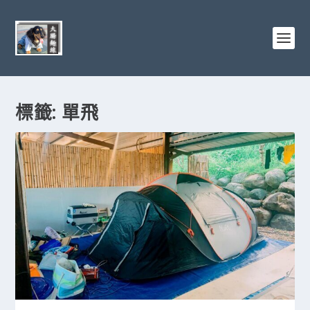
標籤:
單飛