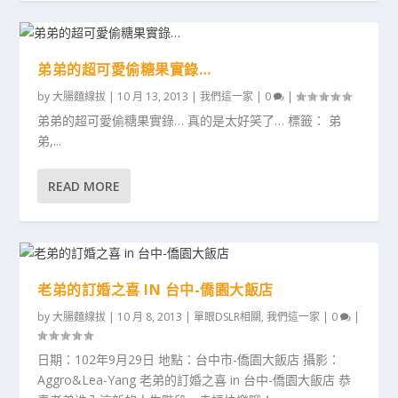
弟弟的超可愛偷糖果實錄…
by
大腸麵線拔
|
10 月 13, 2013
|
我們這一家
|
0
|
弟弟的超可愛偷糖果實錄… 真的是太好笑了… 標籤： 弟
弟,...
READ MORE
老弟的訂婚之喜 IN 台中-僑園大飯店
by
大腸麵線拔
|
10 月 8, 2013
|
單眼DSLR相關
,
我們這一家
|
0
|
日期：102年9月29日 地點：台中市-僑園大飯店 攝影：
Aggro&Lea-Yang 老弟的訂婚之喜 in 台中-僑園大飯店 恭