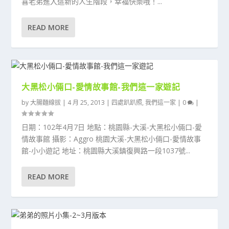
喜老弟進入這新的人生階段，幸福快樂哦！...
READ MORE
大黑松小倆口-愛情故事館-我們這一家遊記
by
大腸麵線拔
|
4 月 25, 2013
|
四處趴趴照
,
我們這一家
|
0
|
日期：102年4月7日 地點：桃園縣-大溪-大黑松小倆口-愛
情故事館 攝影：Aggro 桃園大溪-大黑松小倆口-愛情故事
館-小小遊記 地址：桃園縣大溪鎮復興路一段1037號...
READ MORE