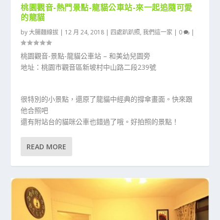
桃園觀音-熱門景點-龍貓公車站-來一起追隨可愛
的龍貓
by
大腸麵線拔
|
12 月 24, 2018
|
四處趴趴照
,
我們這一家
|
0
|
桃園觀音-景點-龍貓公車站 – 和美幼兒園旁
地址：桃園市觀音區新坡村中山路二段239號
很特別的小景點，還原了龍貓中經典的撐傘畫面。快來跟
他合照吧
還有附站台的貓咪公車也錯過了哦。好拍照的景點！
READ MORE