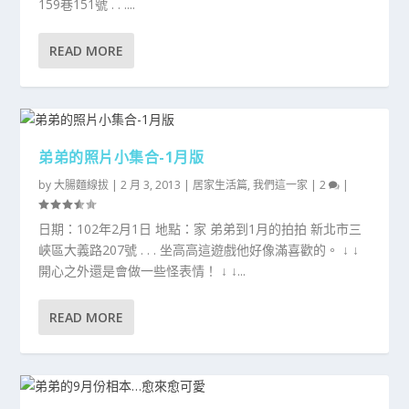
159巷151號 . . ....
READ MORE
弟弟的照片小集合-1月版
by
大腸麵線拔
|
2 月 3, 2013
|
居家生活篇
,
我們這一家
|
2
|
日期：102年2月1日 地點：家 弟弟到1月的拍拍 新北市三
峽區大義路207號 . . . 坐高高這遊戲他好像滿喜歡的。 ↓ ↓
開心之外還是會做一些怪表情！ ↓ ↓...
READ MORE