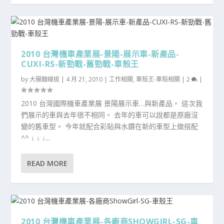
2010 台灣機車產業展-景陽-展示車-新產品-
CUXI-RS-新勁戰-舊勁戰-車殼王
by
大腸麵線拔
|
4 月 21, 2010
|
工作相關
,
車殼王-車殼相關
|
2
|
2010 台灣國際機車產業展 景陽展示車…與新產品。 這次我
們展示的車與去年很不相同。 去年的車可以說都是原廠沒
變的舊車型。 今年就配合彩貼與水鑽在新的車型上做搭配
^^ ↓ ↓ ↓...
READ MORE
2010 台灣機車產業展-各廠商SHOWGIRL-SG-車