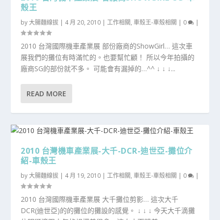
殼王
by
大腸麵線拔
|
4 月 20, 2010
|
工作相關
,
車殼王-車殼相關
|
0
|
2010 台灣國際機車產業展 部份廠商的ShowGirl… 這次車
展我們的攤位有時滿忙的。也要幫忙顧！ 所以今年拍攝的
廠商SG的部份就不多。 可能會有漏掉的…^^ ↓ ↓ ↓...
READ MORE
2010 台灣機車產業展-大千-DCR-迪世亞-攤位介
紹-車殼王
by
大腸麵線拔
|
4 月 19, 2010
|
工作相關
,
車殼王-車殼相關
|
0
|
2010 台灣國際機車產業展 大千攤位剪影… 這次大千
DCR(迪世亞)的的攤位的攤設的感覺。 ↓ ↓ ↓ 今天大千滴攤