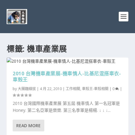
標籤:
機車產業展
2010 台灣機車產業展-機車情人-比基尼混搭車衣-
車殼王
by
大腸麵線拔
|
4 月 22, 2010
|
工作相關
,
車殼王-車殼相關
|
0
|
2010 台灣國際機車產業展 第五屆 機車情人 第一名冠軍是
Honey. 第二名亞軍是樂樂. 第三名季軍是楊楊. ↓ ↓ ↓...
READ MORE