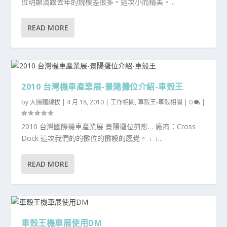
位明顯滴跟去年的規模差很多。這次小而精美。...
READ MORE
2010 台灣機車產業展-景陽攤位介紹-車殼王
by
大腸麵線拔
|
4 月 18, 2010
|
工作相關
,
車殼王-車殼相關
|
0
|
2010 台灣國際機車產業展 景陽攤位剪影… 廠商：Cross
Dock 這次我們的的攤位的攤設的感覺。 ↓ ↓...
READ MORE
車殼王機車展使用DM