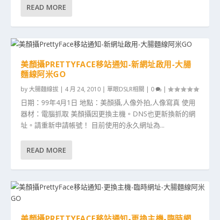
READ MORE
美顏攝PRETTYFACE移站通知-新網址啟用-大腸
麵線阿米GO
by
大腸麵線拔
|
4 月 24, 2010
|
單眼DSLR相關
|
0
|
日期：99年4月1日 地點：美顏攝,人像外拍,人像寫真 使用
器材：電腦抓取 美顏攝因更換主機。DNS也更新換新的網
址。請重新申請帳號！ 目前使用的永久網址為...
READ MORE
美顏攝PRETTYFACE移站通知-更換主機-臨時網