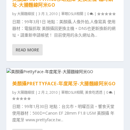
址-大腸麵線阿米GO
by
大腸麵線拔
|
3 月 3, 2010
|
單眼DSLR相關
|
0
|
日期：99年3月1日 地點：美顏攝,人像外拍,人像寫真 使用
器材：電腦抓取 美顏攝因更換主機。DNS也更新換新的網
址。請重新申請帳號！ 目前使用的永久網址為...
READ MORE
美顏攝PRETTYFACE-年度尾牙-大腸麵線阿米GO
by
大腸麵線拔
|
2 月 2, 2010
|
單眼DSLR相關
,
美食吃透透
|
0
|
日期：99年1月30日 地點：台北市。明曜百貨。饗食天堂
使用器材：500D+Canon EF 28mm F1.8 USM 美顏攝 年
度尾牙 www.prettyface.tw...