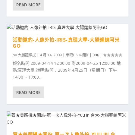
READ MORE
活動邀約-人像外拍-IRIS-真理大學-大腸麵線阿米
GO
by
大腸麵線拔
|
4 月 14, 2009
|
單眼DSLR相關
|
0
|
報名時間:2009-04-14 12:00:00 到2009-04-25 12:00:00 地
點:真理大學 說明:時間：2009年4月26日（星期日）下午
14:00 ~ 17:00...
READ MORE
賀★美顏攝★開站-第一次人像外拍-YUU IN 台