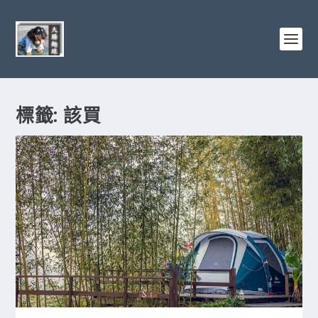
標籤:
該買