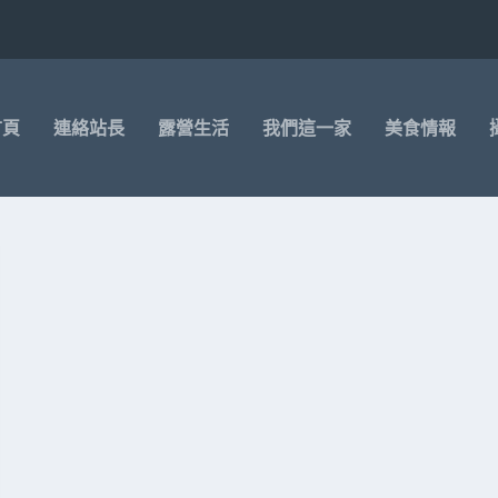
首頁
連絡站長
露營生活
我們這一家
美食情報