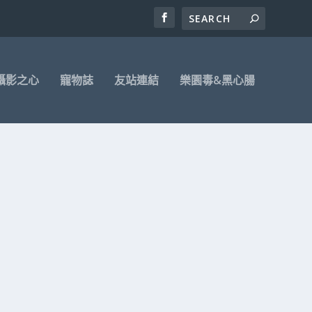
攝影之心
寵物誌
友站連結
樂園毒&黑心腸