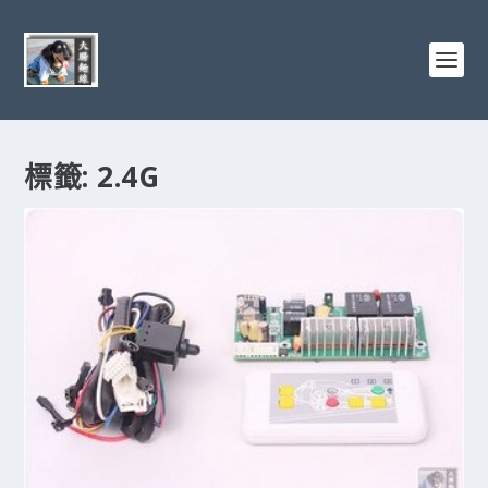
標籤:
2.4G