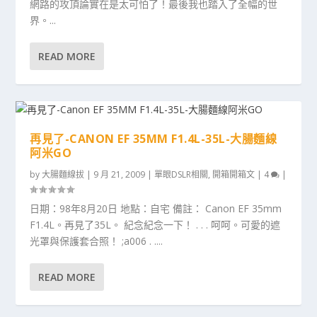
網路的攻頂論實在是太可怕了！最後我也踏入了全幅的世
界。...
READ MORE
再見了-CANON EF 35MM F1.4L-35L-大腸麵線
阿米GO
by
大腸麵線拔
|
9 月 21, 2009
|
單眼DSLR相關
,
開箱開箱文
|
4
|
日期：98年8月20日 地點：自宅 備註： Canon EF 35mm
F1.4L。再見了35L。 紀念紀念一下！ . . . 呵呵。可愛的遮
光罩與保護套合照！ ;a006 . ....
READ MORE