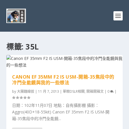
標籤:
35L
CANON EF 35MM F2 IS USM-開箱-35焦段中的
冷門全能鏡與我的一些想法
by
大腸麵線拔
|
11 月 7, 2013
|
單眼DSLR相關
,
開箱開箱文
|
0
|
日期：102年11月07日 地點：自有攝影棚 攝影：
Aggro(40D+18-55kit) Canon EF 35mm F2 IS USM-開
箱-35焦段中的冷門全能鏡...