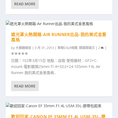
READ MORE
遮光罩火熱開箱-AIR RUNNER出品-我的美式金蔥
風格
by
大腸麵線拔
|
3 月 31, 2013
|
單眼DSLR相關
,
開箱開箱文
|
2
|
日期：102年3月15日 地點：自取 使用器材：GF2+C-
mount-電影鏡頭25mm f1.4+5D2+24-105mm F4L Air
Runner-我的美式金蔥風格...
READ MORE
歡迎回家-CANON EF 35MM F1.4L USM-35L-膠