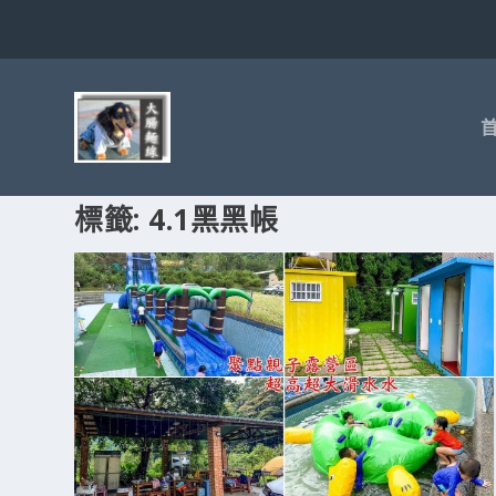
標籤:
4.1黑黑帳