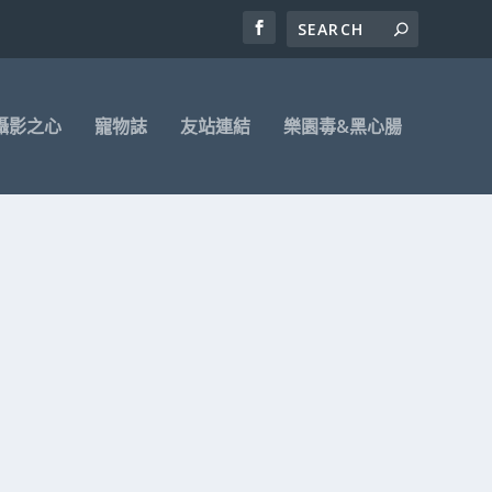
攝影之心
寵物誌
友站連結
樂園毒&黑心腸