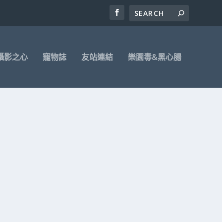
攝影之心
寵物誌
友站連結
樂園毒&黑心腸