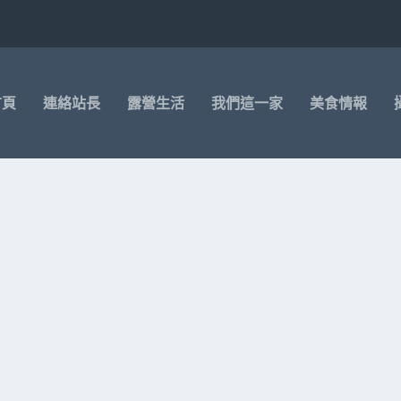
首頁
連絡站長
露營生活
我們這一家
美食情報