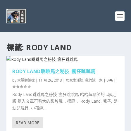
標籤:
RODY LAND
RODY LAND跳跳馬之秘技-瘋狂跳跳馬
by
大腸麵線拔
|
11 月 26, 2013
|
居家生活篇
,
我們這一家
|
0
|
Rody Land跳跳馬之秘技-瘋狂跳跳馬 哈哈超暴笑的…暴走
版 點入文章可看大的影片哦… 標籤： Rody Land, 兒子, 嬰
幼兒玩具, 小孩經,...
READ MORE