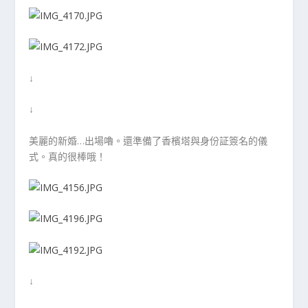
↓
↓
美麗的新婚…出場嚕。還準備了香檳塔與身份証簽名的儀
式。真的很棒哦！
↓