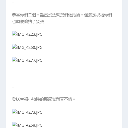
↓
恭喜你們二個。雖然沒法幫您們做婚攝。但還是祝福你們
也順便偷拍了幾張
↓
↓
發送幸福小物時的那感覺還真不錯。