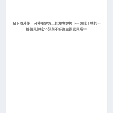
點下照片後，可使用鍵盤上的左右鍵換下一張哦！拍的不
好請見諒哦^^好與不好為主觀意見哦^^