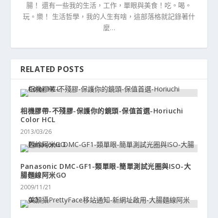
腸！ 還有一些我的生活，工作，單眼與美食！吃。喝。
玩。樂！ 生活哲學，我的人生有啥，這部落格就記錄著什
麼…
RELATED POSTS
相機膠帶-不殘膠-保護你的鏡頭-保值首選-Horiuchi
Color HCL
2013/03/26
Panasonic DMC-GF1-類單眼-簡單測試光圈與ISO-大
腸麵線阿米GO
2009/11/21