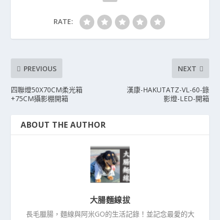
RATE:
PREVIOUS
NEXT
四聯燈50X70CM柔光箱
漢康-HAKUTATZ-VL-60-錄
+75CM攝影棚開箱
影燈-LED-開箱
ABOUT THE AUTHOR
大腸麵線拔
長毛臘腸，麵線與阿米GO的生活記錄！並記念最愛的大