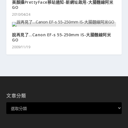
美顏攝PrettyFace移站通知-新網址啟用-大腸麵線阿米
GO
2010/04/24
說再見了…Canon EF-s 55-250mm IS-大腸麵線阿米
GO
2009/11/19
文章分類