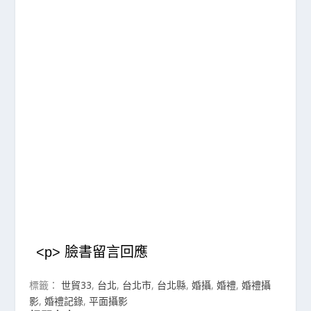
<p> 臉書留言回應
標籤：
世貿33
,
台北
,
台北市
,
台北縣
,
婚攝
,
婚禮
,
婚禮攝
影
,
婚禮記錄
,
平面攝影