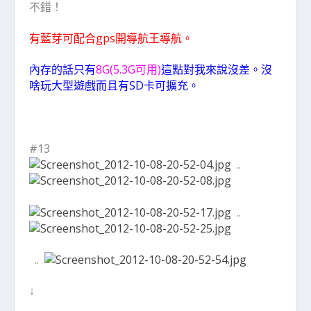
不錯！
有藍芽可配合gps開導航王導航。
內存的話只有
8G(5.3G可用)
這點對我來說沒差。沒
啥玩大型遊戲而且有SD卡可擴充。
#13
..
..
..
↓