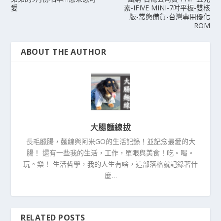
愛
素-IFIVE MINI-7吋平板-雙核
版-常態備貨-台灣專用優化
ROM
ABOUT THE AUTHOR
大腸麵線拔
長毛臘腸，麵線與阿米GO的生活記錄！並記念最愛的大
腸！ 還有一些我的生活，工作，單眼與美食！吃。喝。
玩。樂！ 生活哲學，我的人生有啥，這部落格就記錄著什
麼…
RELATED POSTS