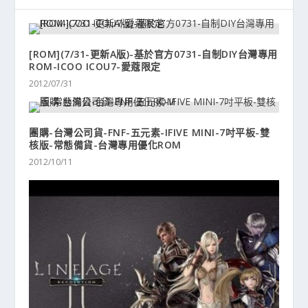
[ROM](7/31-更新A版)-基於官方0731-自制DIY台灣專用
ROM-ICOO ICOU7-愛蔻限定
2012/07/31
團購-台灣公司貨-FNF-五元素-IFIVE MINI-7吋平板-雙
核版-常態備貨-台灣專用優化ROM
2012/10/11