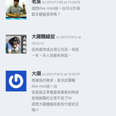
老吳
on 2012/11/05 at 13:34:29
請問ifive-minii這一台可以外接
藍牙鍵盤使用嗎？
大腸麵線拔
on 2012/10/12 at
18:25:15
因為要改成台灣公司貨。保固
一年。非人為都有保固。
大頭
on 2012/10/12 at 15:03:37
根據我的需求，我決定團購
ifive mini這一台
但是我正準備要來匯款的時候
發現開團的文章不見了!!!!!
請問大腸麵線拔是有什麼狀況
嗎??