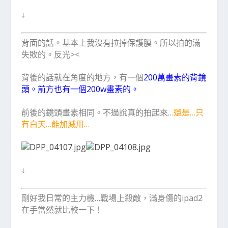
↓
背面的話。基本上我沒有拉掉保護膜。所以拍的滿
失敗的。反光><
背後的話就在角度的地方，有一個
200萬畫素的背鏡
頭。前方也有一個200w畫素的。
前後的鏡頭畫素相同。不過說真的拍起來…
還是…只
有白天…能加減用…
↓
剛好我日常的主力機…戰場上殺敵，滿身傷的ipad2
在手當然就比較一下！