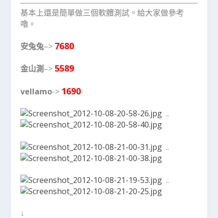
基本上還是簡單做三個軟體測試。給大家做參考
嚕。
7680
安兔兔
–>
5589
金山測
–>
1690
vellamo
->
..
..
..
↓