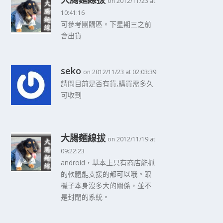
on 2012/11/23 at
10:41:16
可參考團購區。下星期三之前
會出貨
seko
on 2012/11/23 at 02:03:39
請問目前是否有貨,購買需多久
可收到
大腸麵線拔
on 2012/11/19 at
09:22:23
android，基本上只有商店能抓
的軟體能支援的都可以哦。跟
機子本身沒多大的關係，並不
是封閉的系統。