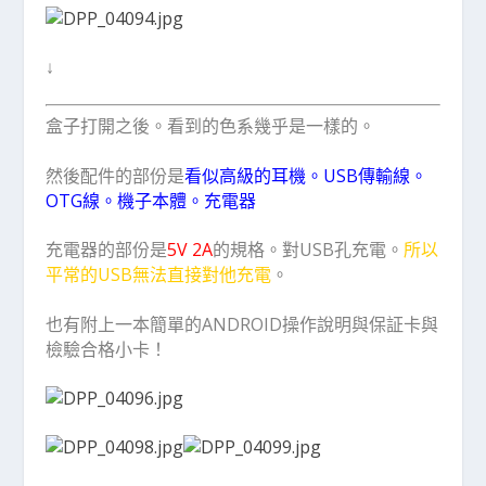
↓
盒子打開之後。看到的色系幾乎是一樣的。
然後配件的部份是
看似高級的耳機。USB傳輸線。
OTG線。機子本體。充電器
充電器的部份是
5V 2A
的規格。對USB孔充電。
所以
平常的USB無法直接對他充電
。
也有附上一本簡單的ANDROID操作說明與保証卡與
檢驗合格小卡！