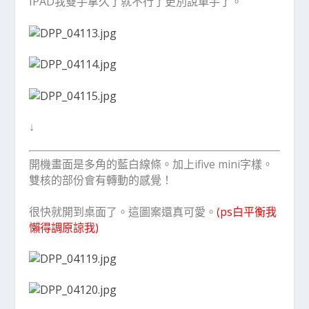
IPAD我雙手拿久了就不行了更別說單手了。
↓
開機畫面是多角的藍白線條。加上ifive mini字樣。
雙核的部份會有轉動的感覺！
很快就開到桌面了。這圖案還真可愛。
(ps白平衡我
懶得調原諒我)