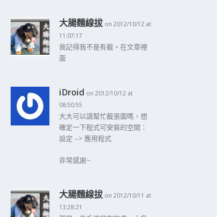
大腸麵線拔
on 2012/10/12 at
11:07:17
我記得我不是有截。在文章裡
面
iDroid
on 2012/10/12 at
08:50:55
大大可以請幫忙截張圖嗎，想
確定一下程式可安裝的空間：
設定 –> 應用程式
非常感謝~
大腸麵線拔
on 2012/10/11 at
13:28:21