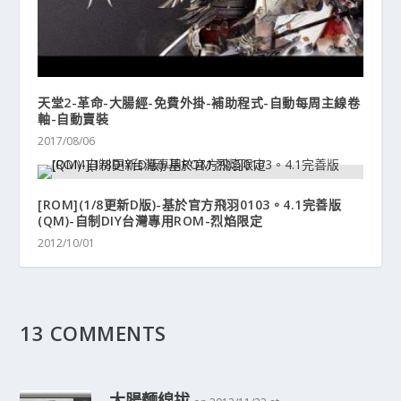
天堂2-革命-大腸經-免費外掛-補助程式-自動每周主線卷
軸-自動賣裝
2017/08/06
[ROM](1/8更新D版)-基於官方飛羽0103。4.1完善版
(QM)-自制DIY台灣專用ROM-烈焰限定
2012/10/01
13 COMMENTS
大腸麵線拔