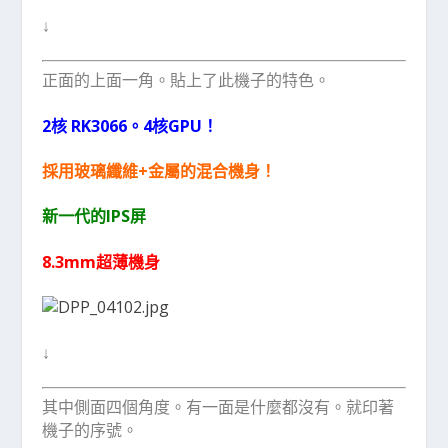
↓
正面的上面一角。貼上了此機子的特色。
2核 RK3066。4核GPU！
採用玻璃纖維+金屬的混合機身！
新一代的IPS屏
8.3mm超薄機身
↓
其中側面四個角度。有一面是什麼都沒有。就印著
機子的序號。