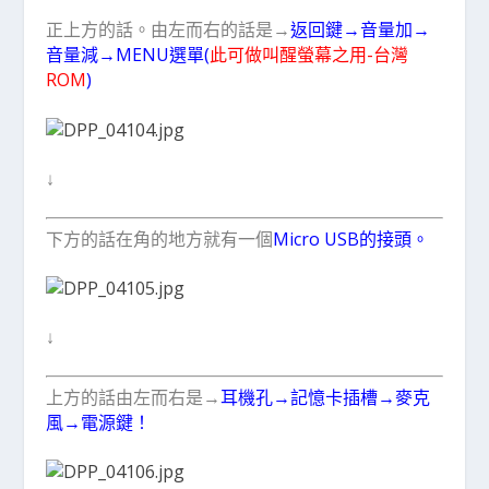
正上方的話。由左而右的話是→
返回鍵→音量加→
音量減→MENU選單(
此可做叫醒螢幕之用-台灣
ROM
)
↓
下方的話在角的地方就有一個
Micro USB的接頭。
↓
上方的話由左而右是→
耳機孔→記憶卡插槽→麥克
風→電源鍵！