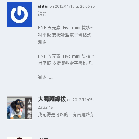
aaa
on 2012/11/17 at 20:06:35
請問
FNF 五元素 iFive mini 雙核七
吋平板 支援哪些電子書格式…
謝謝……
FNF 五元素 iFive mini 雙核七
吋平板 支援哪些電子書格式…
謝謝……
大腸麵線拔
on 2012/11/05 at
23:32:48
我記得是可以的。有內建藍芽