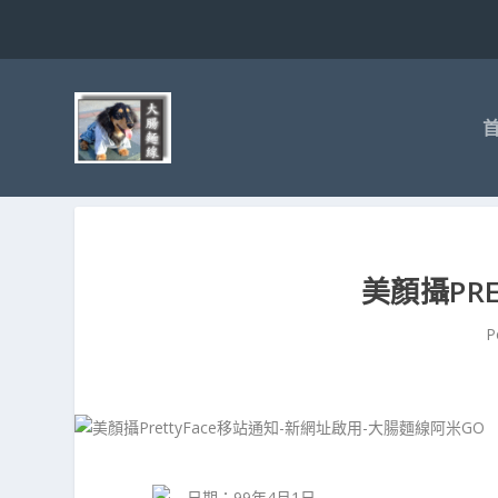
美顏攝PR
P
日期：99年4月1日