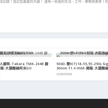
生活記錄！並記念最愛的大腸！ 還有一些我的生活，工作，單眼與美食！
腳架-Takara TMK-244B 腳
500D-雙KIT(18-55,55-250)-Si
開箱-大腸麵線阿米GO
30mm f1.4 HSM-開箱-大腸麵
6
2009/09/08