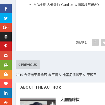
MD試鏡-人像外拍-Candice-大腸麵線阿米GO
SHARE:
PREVIOUS
2010 台灣機車產業展-機車情人-比基尼混搭車衣-車殼王
ABOUT THE AUTHOR
大腸麵線拔