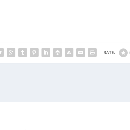
RATE: