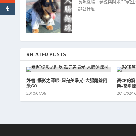
長毛臘腸，麵線與阿米GO的
錄著什麼…
RELATED POSTS
好書-攝影之師眼-超完美曝光-大腸麵線阿
高CP的窮人
米GO
架-簡單
2010/04/06
2010/02/1